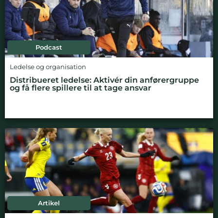
Podcast
Ledelse og organisation
Distribueret ledelse: Aktivér din anførergruppe
og få flere spillere til at tage ansvar
Artikel