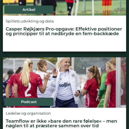
Artikel
Spillets udvikling og data
Casper Røjkjærs Pro-opgave: Effektive positioner
og principper til at nedbryde en fem-backkæde
Podcast
Ledelse og organisation
Teamflow er ikke »bare den rare følelse« – men
nøglen til at præstere sammen over tid