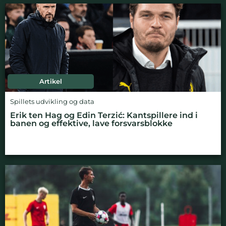
Artikel
Spillets udvikling og data
Erik ten Hag og Edin Terzić: Kantspillere ind i
banen og effektive, lave forsvarsblokke