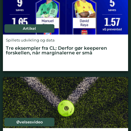
Artikel
Spillets udvikling og data
Tre eksempler fra CL: Derfor gør keeperen
forskellen, når marginalerne er små
Øvelsesvideo