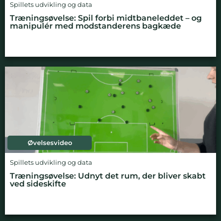
Spillets udvikling og data
Træningsøvelse: Spil forbi midtbaneleddet – og
manipulér med modstanderens bagkæde
Øvelsesvideo
Spillets udvikling og data
Træningsøvelse: Udnyt det rum, der bliver skabt
ved sideskifte