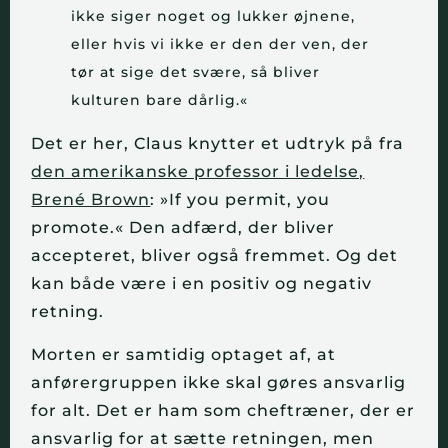
ikke siger noget og lukker øjnene,
eller hvis vi ikke er den der ven, der
tør at sige det svære, så bliver
kulturen bare dårlig.«
Det er her, Claus knytter et udtryk på fra
den amerikanske professor i ledelse,
Brené Brown
: »If you permit, you
promote.« Den adfærd, der bliver
accepteret, bliver også fremmet. Og det
kan både være i en positiv og negativ
retning.
Morten er samtidig optaget af, at
anførergruppen ikke skal gøres ansvarlig
for alt. Det er ham som cheftræner, der er
ansvarlig for at sætte retningen, men