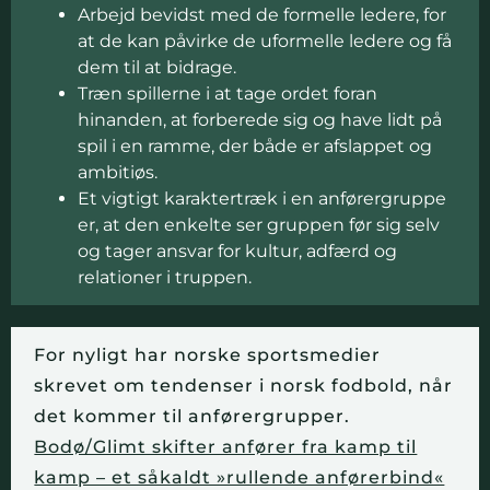
Arbejd bevidst med de formelle ledere, for
at de kan påvirke de uformelle ledere og få
dem til at bidrage.
Træn spillerne i at tage ordet foran
hinanden, at forberede sig og have lidt på
spil i en ramme, der både er afslappet og
ambitiøs.
Et vigtigt karaktertræk i en anførergruppe
er, at den enkelte ser gruppen før sig selv
og tager ansvar for kultur, adfærd og
relationer i truppen.
For nyligt har norske sportsmedier
skrevet om tendenser i norsk fodbold, når
det kommer til anførergrupper.
Bodø/Glimt skifter anfører fra kamp til
kamp – et såkaldt »rullende anførerbind«