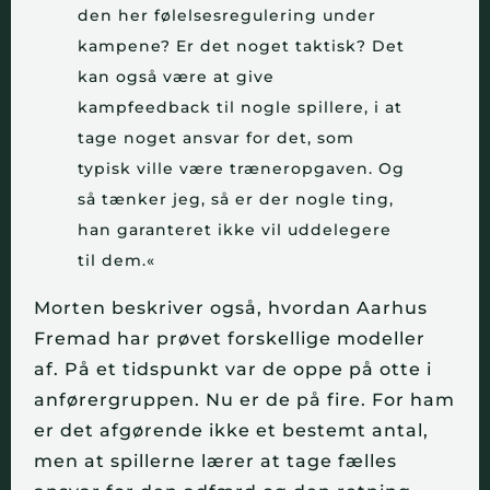
den her følelsesregulering under
kampene? Er det noget taktisk? Det
kan også være at give
kampfeedback til nogle spillere, i at
tage noget ansvar for det, som
typisk ville være træneropgaven. Og
så tænker jeg, så er der nogle ting,
han garanteret ikke vil uddelegere
til dem.«
Morten beskriver også, hvordan Aarhus
Fremad har prøvet forskellige modeller
af. På et tidspunkt var de oppe på otte i
anførergruppen. Nu er de på fire. For ham
er det afgørende ikke et bestemt antal,
men at spillerne lærer at tage fælles