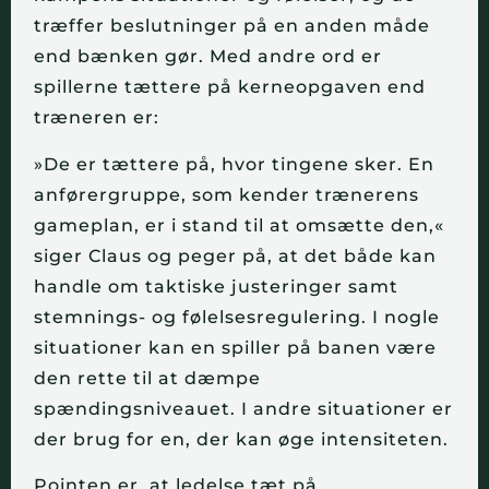
træffer beslutninger på en anden måde
end bænken gør. Med andre ord er
spillerne tættere på kerneopgaven end
træneren er:
»De er tættere på, hvor tingene sker. En
anførergruppe, som kender trænerens
gameplan, er i stand til at omsætte den,«
siger Claus og peger på, at det både kan
handle om taktiske justeringer samt
stemnings- og følelsesregulering. I nogle
situationer kan en spiller på banen være
den rette til at dæmpe
spændingsniveauet. I andre situationer er
der brug for en, der kan øge intensiteten.
Pointen er, at ledelse tæt på