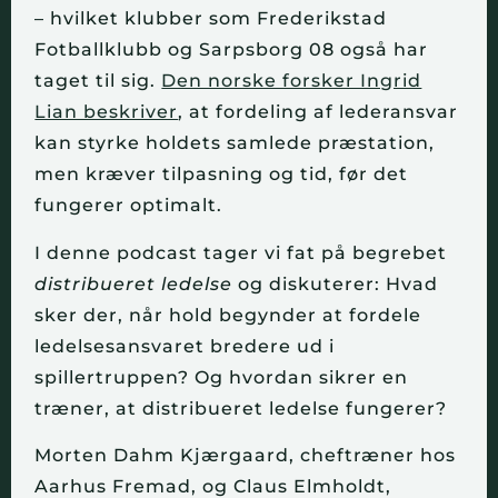
– hvilket klubber som Frederikstad
Fotballklubb og Sarpsborg 08 også har
taget til sig.
Den norske forsker Ingrid
Lian beskriver
, at fordeling af lederansvar
kan styrke holdets samlede præstation,
men kræver tilpasning og tid, før det
fungerer optimalt.
I denne podcast tager vi fat på begrebet
distribueret ledelse
og diskuterer: Hvad
sker der, når hold begynder at fordele
ledelsesansvaret bredere ud i
spillertruppen? Og hvordan sikrer en
træner, at distribueret ledelse fungerer?
Morten Dahm Kjærgaard, cheftræner hos
Aarhus Fremad, og Claus Elmholdt,