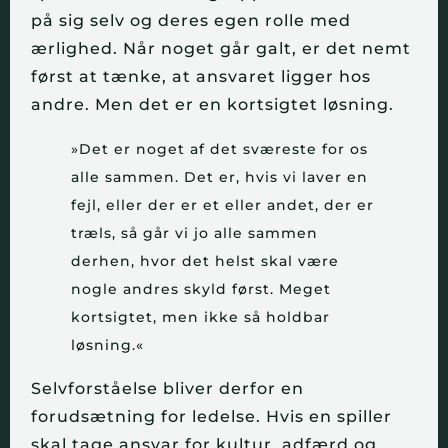
på sig selv og deres egen rolle med
ærlighed. Når noget går galt, er det nemt
først at tænke, at ansvaret ligger hos
andre. Men det er en kortsigtet løsning.
»Det er noget af det sværeste for os
alle sammen. Det er, hvis vi laver en
fejl, eller der er et eller andet, der er
træls, så går vi jo alle sammen
derhen, hvor det helst skal være
nogle andres skyld først. Meget
kortsigtet, men ikke så holdbar
løsning.«
Selvforståelse bliver derfor en
forudsætning for ledelse. Hvis en spiller
skal tage ansvar for kultur, adfærd og