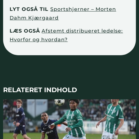
LYT OGSÅ TIL
Sportshjerner – Morten
Dahm Kjærgaard
LÆS OGSÅ
Afstemt distribueret ledelse:
Hvorfor og hvordan?
RELATERET INDHOLD