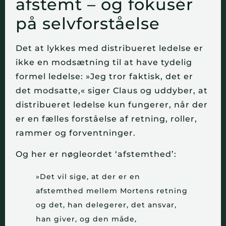
afstemt – og fokusér
på selvforståelse
Det at lykkes med distribueret ledelse er
ikke en modsætning til at have tydelig
formel ledelse: »Jeg tror faktisk, det er
det modsatte,« siger Claus og uddyber, at
distribueret ledelse kun fungerer, når der
er en fælles forståelse af retning, roller,
rammer og forventninger.
Og her er nøgleordet ‘afstemthed’:
»Det vil sige, at der er en
afstemthed mellem Mortens retning
og det, han delegerer, det ansvar,
han giver, og den måde,