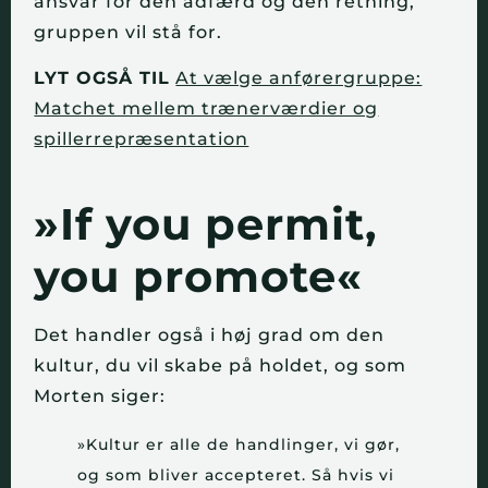
ansvar for den adfærd og den retning,
gruppen vil stå for.
LYT OGSÅ TIL
At vælge anførergruppe:
Matchet mellem trænerværdier og
spillerrepræsentation
»If you permit,
you promote«
Det handler også i høj grad om den
kultur, du vil skabe på holdet, og som
Morten siger:
»Kultur er alle de handlinger, vi gør,
og som bliver accepteret. Så hvis vi