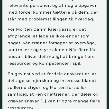
relevante personer, og at nogle opgaver
med fordel kommer tættere på dem, der
står med problemstillingen til hverdag.
For Morten Dahm Kjærgaard er det
afgørende, at ledelse ikke ender som
noget, »én træner forsøger at overvåge,
kontrollere og styre alene.« Når flere får
ansvar, bliver det muligt at bringe flere
ressourcer og kompetencer i spil.
En gevinst ved at fordele ansvaret er, at
deltagelse, ejerskab og interesse blandt
spillerne stiger, og Morten fortæller
samtidig, at »en cheftræner, der deler og
kræver ansvar […] kan frigøre mange flere
ressourcer«.