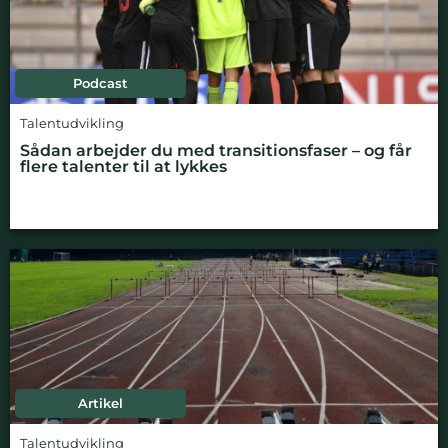
Podcast
Talentudvikling
Sådan arbejder du med transitionsfaser – og får
flere talenter til at lykkes
Artikel
Talentudvikling