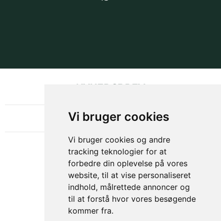
NYHEDSBREV
OM GAMECHANGER
Vi bruger cookies
Vi bruger cookies og andre
tracking teknologier for at
forbedre din oplevelse på vores
website, til at vise personaliseret
indhold, målrettede annoncer og
til at forstå hvor vores besøgende
kommer fra.
Privacy & Cookies Policy