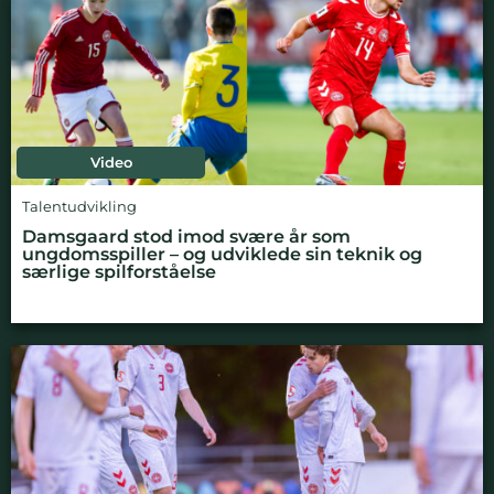
Video
Talentudvikling
Damsgaard stod imod svære år som
ungdomsspiller – og udviklede sin teknik og
særlige spilforståelse