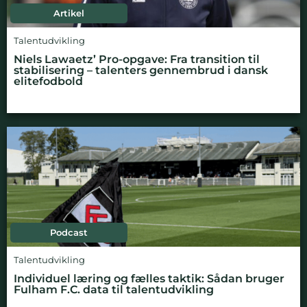
Artikel
Talentudvikling
Niels Lawaetz’ Pro-opgave: Fra transition til
stabilisering – talenters gennembrud i dansk
elitefodbold
Podcast
Talentudvikling
Individuel læring og fælles taktik: Sådan bruger
Fulham F.C. data til talentudvikling