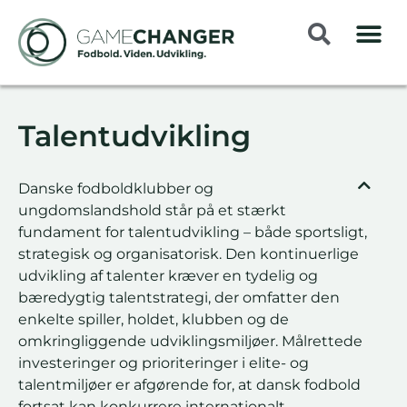
Talentudvikling
Danske fodboldklubber og
ungdomslandshold står på et stærkt
fundament for talentudvikling – både sportsligt,
strategisk og organisatorisk. Den kontinuerlige
udvikling af talenter kræver en tydelig og
bæredygtig talentstrategi, der omfatter den
enkelte spiller, holdet, klubben og de
omkringliggende udviklingsmiljøer. Målrettede
investeringer og prioriteringer i elite- og
talentmiljøer er afgørende for, at dansk fodbold
fortsat kan konkurrere internationalt.