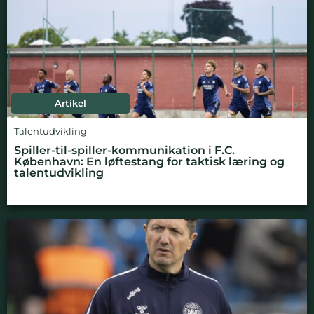
Artikel
Talentudvikling
Spiller-til-spiller-kommunikation i F.C.
København: En løftestang for taktisk læring og
talentudvikling