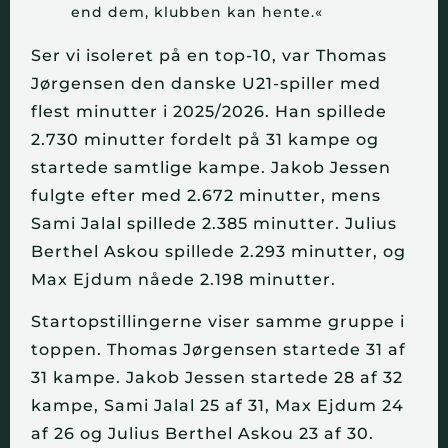
end dem, klubben kan hente.«
Ser vi isoleret på en top-10, var Thomas
Jørgensen den danske U21-spiller med
flest minutter i 2025/2026. Han spillede
2.730 minutter fordelt på 31 kampe og
startede samtlige kampe. Jakob Jessen
fulgte efter med 2.672 minutter, mens
Sami Jalal spillede 2.385 minutter. Julius
Berthel Askou spillede 2.293 minutter, og
Max Ejdum nåede 2.198 minutter.
Startopstillingerne viser samme gruppe i
toppen. Thomas Jørgensen startede 31 af
31 kampe. Jakob Jessen startede 28 af 32
kampe, Sami Jalal 25 af 31, Max Ejdum 24
af 26 og Julius Berthel Askou 23 af 30.