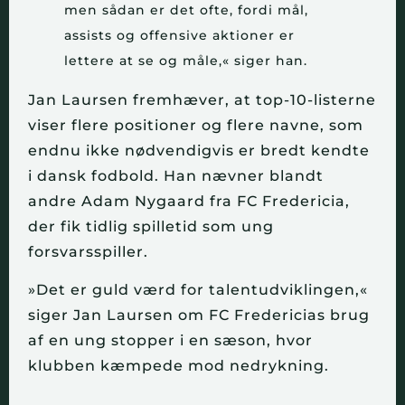
men sådan er det ofte, fordi mål,
assists og offensive aktioner er
lettere at se og måle,« siger han.
Jan Laursen fremhæver, at top-10-listerne
viser flere positioner og flere navne, som
endnu ikke nødvendigvis er bredt kendte
i dansk fodbold. Han nævner blandt
andre Adam Nygaard fra FC Fredericia,
der fik tidlig spilletid som ung
forsvarsspiller.
»Det er guld værd for talentudviklingen,«
siger Jan Laursen om FC Fredericias brug
af en ung stopper i en sæson, hvor
klubben kæmpede mod nedrykning.