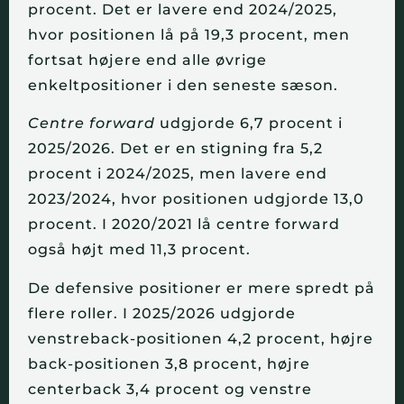
procent. Det er lavere end 2024/2025,
hvor positionen lå på 19,3 procent, men
fortsat højere end alle øvrige
enkeltpositioner i den seneste sæson.
Centre forward
udgjorde 6,7 procent i
2025/2026. Det er en stigning fra 5,2
procent i 2024/2025, men lavere end
2023/2024, hvor positionen udgjorde 13,0
procent. I 2020/2021 lå centre forward
også højt med 11,3 procent.
De defensive positioner er mere spredt på
flere roller. I 2025/2026 udgjorde
venstreback-positionen 4,2 procent, højre
back-positionen 3,8 procent, højre
centerback 3,4 procent og venstre