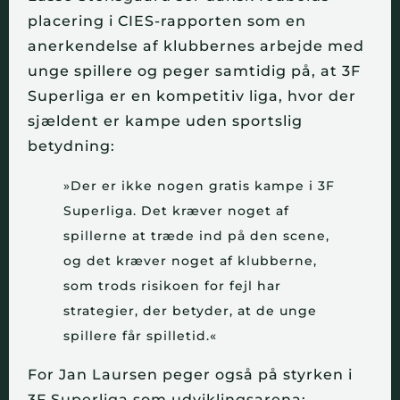
placering i CIES-rapporten som en
anerkendelse af klubbernes arbejde med
unge spillere og
peger samtidig på, at 3F
Superliga er en kompetitiv liga, hvor der
sjældent er kampe uden sportslig
betydning:
»Der er ikke nogen gratis kampe i 3F
Superliga. Det kræver noget af
spillerne at træde ind på den scene,
og det kræver noget af klubberne,
som trods risikoen for fejl har
strategier, der betyder, at de unge
spillere får spilletid.«
For Jan Laursen peger også på styrken i
3F Superliga som udviklingsarena: