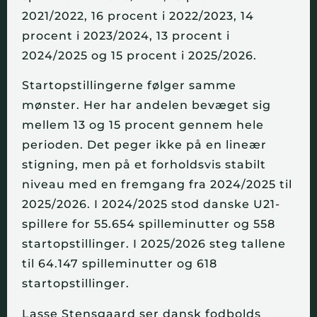
2021/2022, 16 procent i 2022/2023, 14
procent i 2023/2024, 13 procent i
2024/2025 og 15 procent i 2025/2026.
Startopstillingerne følger samme
mønster. Her har andelen bevæget sig
mellem 13 og 15 procent gennem hele
perioden. Det peger ikke på en lineær
stigning, men på et forholdsvis stabilt
niveau med en fremgang fra 2024/2025 til
2025/2026. I 2024/2025 stod danske U21-
spillere for 55.654 spilleminutter og 558
startopstillinger. I 2025/2026 steg tallene
til 64.147 spilleminutter og 618
startopstillinger.
Lasse Stensgaard ser dansk fodbolds