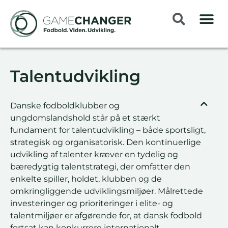
Talentudvikling
Danske fodboldklubber og
ungdomslandshold står på et stærkt
fundament for talentudvikling – både sportsligt,
strategisk og organisatorisk. Den kontinuerlige
udvikling af talenter kræver en tydelig og
bæredygtig talentstrategi, der omfatter den
enkelte spiller, holdet, klubben og de
omkringliggende udviklingsmiljøer. Målrettede
investeringer og prioriteringer i elite- og
talentmiljøer er afgørende for, at dansk fodbold
fortsat kan konkurrere internationalt.