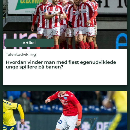
Artikel
Talentudvikling
Hvordan vinder man med flest egenudviklede
unge spillere på banen?