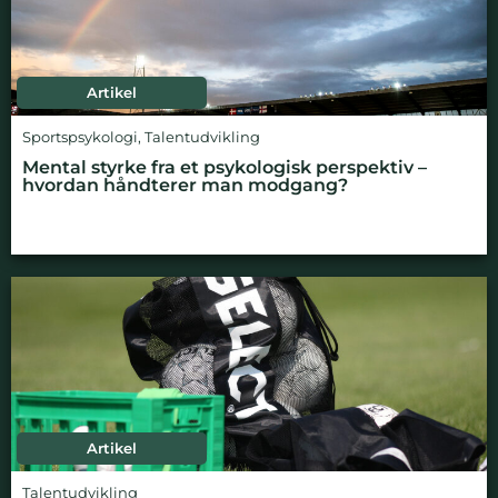
Artikel
Sportspsykologi
,
Talentudvikling
Mental styrke fra et psykologisk perspektiv –
hvordan håndterer man modgang?
Artikel
Talentudvikling