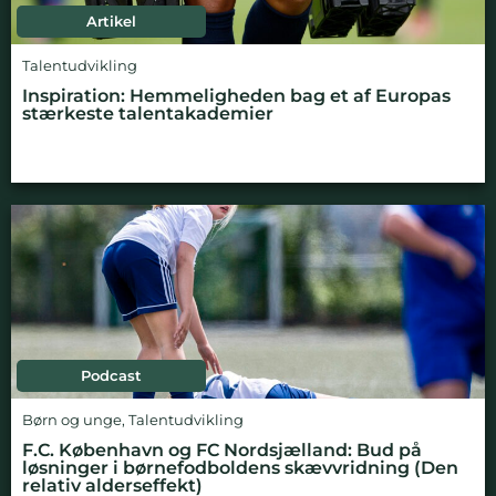
Artikel
Talentudvikling
Inspiration: Hemmeligheden bag et af Europas
stærkeste talentakademier
Podcast
Børn og unge
,
Talentudvikling
F.C. København og FC Nordsjælland: Bud på
løsninger i børnefodboldens skævvridning (Den
relativ alderseffekt)