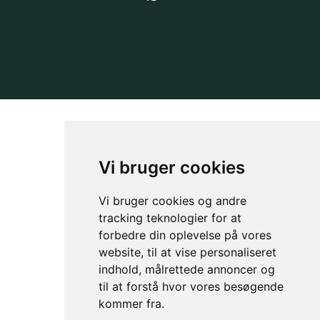
NYHEDSBREV
OM GAMECHANGER
Vi bruger cookies
Vi bruger cookies og andre
tracking teknologier for at
forbedre din oplevelse på vores
website, til at vise personaliseret
indhold, målrettede annoncer og
til at forstå hvor vores besøgende
kommer fra.
Privacy & Cookies Policy