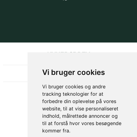
NYHEDSBREV
OM GAMECHANGER
Vi bruger cookies
Vi bruger cookies og andre
tracking teknologier for at
forbedre din oplevelse på vores
website, til at vise personaliseret
indhold, målrettede annoncer og
til at forstå hvor vores besøgende
kommer fra.
Privacy & Cookies Policy