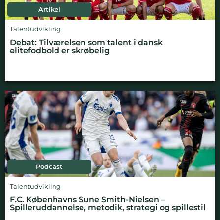
Artikel
Talentudvikling
Debat: Tilværelsen som talent i dansk
elitefodbold er skrøbelig
Podcast
Talentudvikling
F.C. Københavns Sune Smith-Nielsen –
Spilleruddannelse, metodik, strategi og spillestil