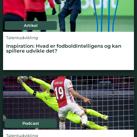
Artikel
Talentudvikling
Inspiration: Hvad er fodboldintelligens og kan
spillere udvikle det?
Podcast
Talentudvikling