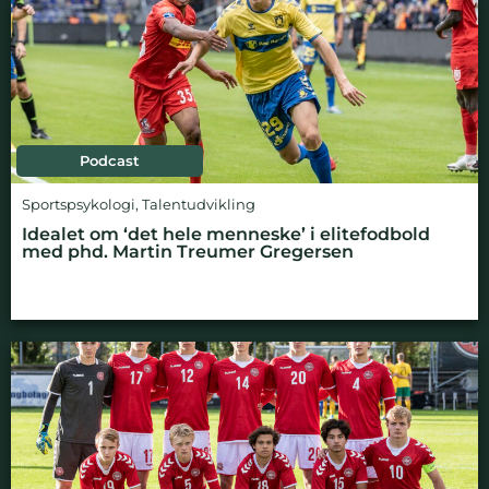
Podcast
Sportspsykologi
,
Talentudvikling
Idealet om ‘det hele menneske’ i elitefodbold
med phd. Martin Treumer Gregersen