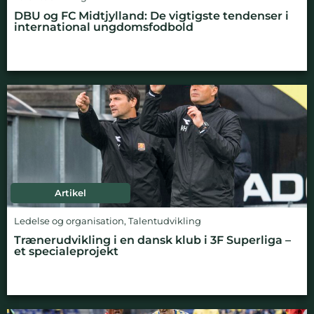
DBU og FC Midtjylland: De vigtigste tendenser i
international ungdomsfodbold
Artikel
Ledelse og organisation
,
Talentudvikling
Trænerudvikling i en dansk klub i 3F Superliga –
et specialeprojekt