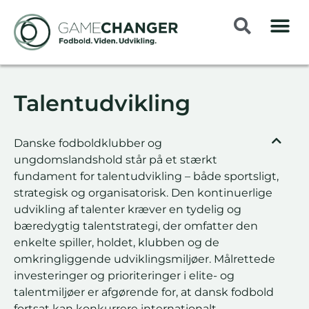
Talentudvikling
Danske fodboldklubber og
ungdomslandshold står på et stærkt
fundament for talentudvikling – både sportsligt,
strategisk og organisatorisk. Den kontinuerlige
udvikling af talenter kræver en tydelig og
bæredygtig talentstrategi, der omfatter den
enkelte spiller, holdet, klubben og de
omkringliggende udviklingsmiljøer. Målrettede
investeringer og prioriteringer i elite- og
talentmiljøer er afgørende for, at dansk fodbold
fortsat kan konkurrere internationalt.