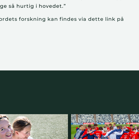
ge så hurtig i hovedet.”
rdets forskning kan findes via dette link på 