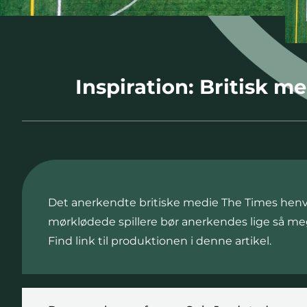
Inspiration: Britisk m
Det anerkendte britiske medie The Times henvist
mørklødede spillere bør anerkendes lige så meget
Find link til produktionen i denne artikel.