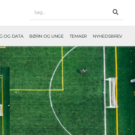
NG OG DATA
BØRN OG UNGE
TEMAER
NYHEDSBREV