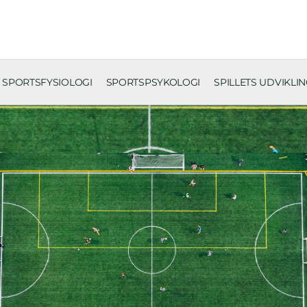
SPORTSFYSIOLOGI
SPORTSPSYKOLOGI
SPILLETS UDVIKLI