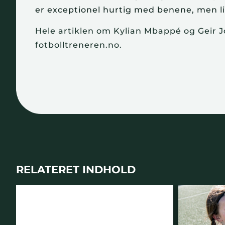
er exceptionel hurtig med benene, men li
Hele artiklen om Kylian Mbappé og Geir Jo
fotbolltreneren.no.
RELATERET INDHOLD