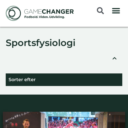
Sportsfysiologi
Sorter efter