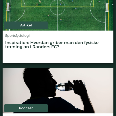
Artikel
Sportsfysiologi
Inspiration: Hvordan griber man den fysiske
træning an i Randers FC?
Podcast