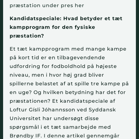
præstation under pres her
Kandidatspeciale: Hvad betyder et tæt
kampprogram for den fysiske
præstation?
Et tæt kampprogram med mange kampe
på kort tid er en tilbagevendende
udfordring for fodboldhold på højeste
niveau, men i hvor høj grad bliver
spillerne belastet af at spille tre kampe på
en uge? Og hvilken betydning har det for
præstationen? Et kandidatspeciale af
Loftur Gísli Jóhannsson ved Syddansk
Universitet har undersøgt disse
spørgsmål i et tæt samarbejde med
Brøndby IF. I denne artikel gennemgår