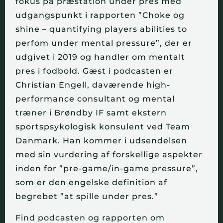
fokus på præstation under pres med
udgangspunkt i rapporten ”Choke og
shine – quantifying players abilities to
perfom under mental pressure”, der er
udgivet i 2019 og handler om mentalt
pres i fodbold. Gæst i podcasten er
Christian Engell, daværende high-
performance consultant og mental
træner i Brøndby IF samt ekstern
sportspsykologisk konsulent ved Team
Danmark. Han kommer i udsendelsen
med sin vurdering af forskellige aspekter
inden for ”pre-game/in-game pressure”,
som er den engelske definition af
begrebet ”at spille under pres.”
Find podcasten og rapporten om