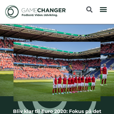
Bliv klar til Euro 2020: Fokus på det