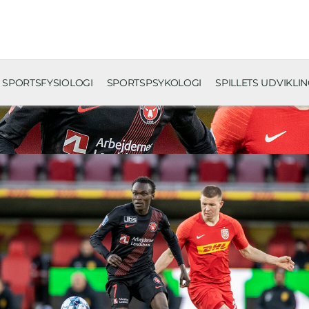
SPORTSFYSIOLOGI
SPORTSPSYKOLOGI
SPILLETS UDVIKLI