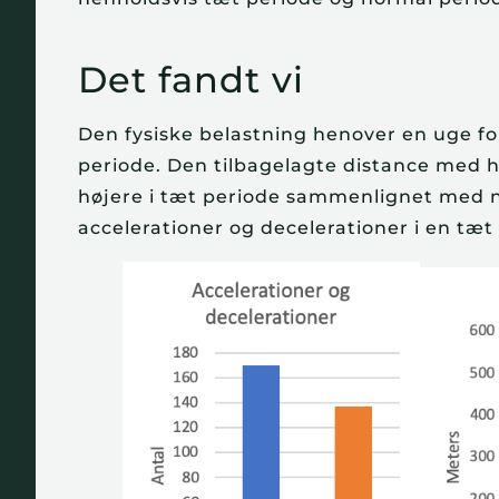
Det fandt vi
Den fysiske belastning henover en uge for
periode. Den tilbagelagte distance med h
højere i tæt periode sammenlignet med n
accelerationer og decelerationer i en tæt 