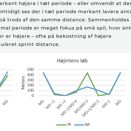
arkant højere i tæt periode – eller omvendt at de
Samtidigt ses der i tæt periode markant lavere ant
r på trods af den samme distance. Sammenholdes 
ormal periode er meget fokus på små spil, hvor ant
er er højere – ofte på bekostning af højere
leret sprint distance.