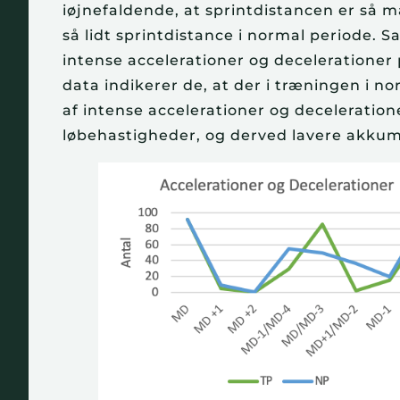
iøjnefaldende, at sprintdistancen er så m
så lidt sprintdistance i normal periode. 
intense accelerationer og deceleratione
data indikerer de, at der i træningen i n
af intense accelerationer og deceleration
løbehastigheder, og derved lavere akkumu