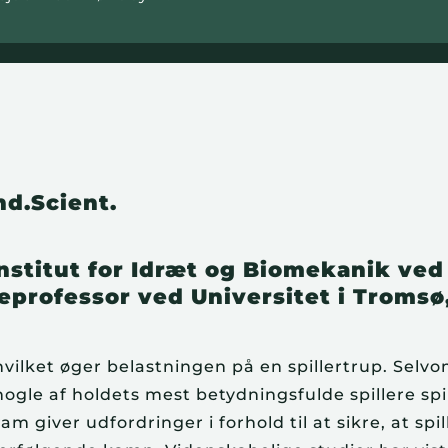
d.Scient.
nstitut for Idræt og Biomekanik ved
professor ved Universitet i Tromsø
 hvilket øger belastningen på en spillertrup. Selv
 nogle af holdets mest betydningsfulde spillere spi
m giver udfordringer i forhold til at sikre, at spi