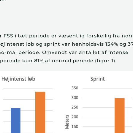
 FSS i tæt periode er væsentlig forskellig fra nor
øjintenst løb og sprint var henholdsvis 134% og 
ormal periode. Omvendt var antallet af intense
periode kun 81% af normal periode (figur 1).