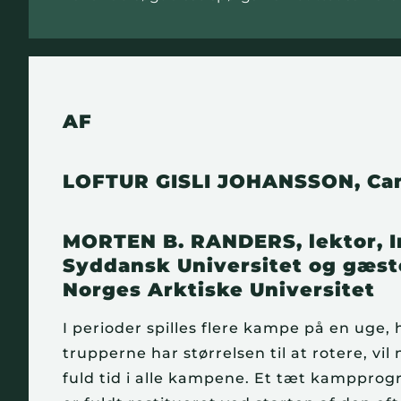
AF
LOFTUR GISLI JOHANSSON, Can
MORTEN B. RANDERS, lektor, I
Syddansk Universitet og gæste
Norges Arktiske Universitet
I perioder spilles flere kampe på en uge,
trupperne har størrelsen til at rotere, vil
fuld tid i alle kampene. Et tæt kampprogra