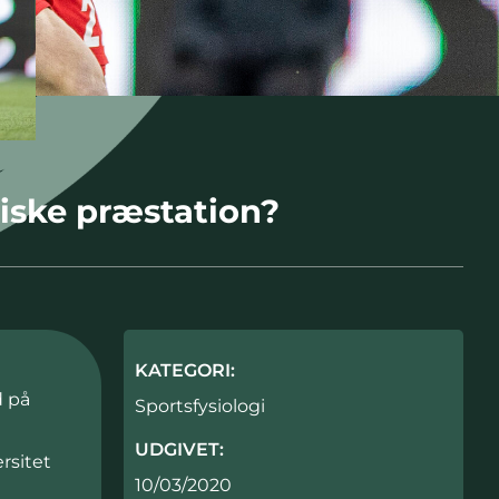
iske præstation?
KATEGORI:
d på
Sportsfysiologi
UDGIVET:
rsitet
10/03/2020