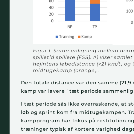
Figur 1. Sammenligning mellem normal
spilletid spillere (FSS). A) viser saml
højintens løbedistance (>21 km/t) og 
midtugekamp (orange)..
Den totale distance var den samme (21,9 
kamp var lavere i tæt periode sammenlig
I tæt periode sås ikke overraskende, at s
løb og sprint kom fra midtugekampen. T
kampprogram har fokus på restitution og 
træninger typisk af kortere varighed dag