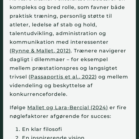
kompleks og bred rolle, som favner både
praktisk træning, personlig støtte til
atleter, ledelse af stab og hold,
talentudvikling, administration og
kommunikation med interessenter
(
Rynne & Mallet, 2012
)
. Trænere navigerer
dagligt i dilemmaer – for eksempel
mellem præstationspres og langsigtet
trivsel (
Passaportis et al., 2022
) og mellem
videndeling og beskyttelse af
konkurrencefordele.
Ifølge
Mallet og Lara-Bercial (2024)
er fire
nøglefaktorer afgørende for succes:
En klar filosofi
En inspirerende vision