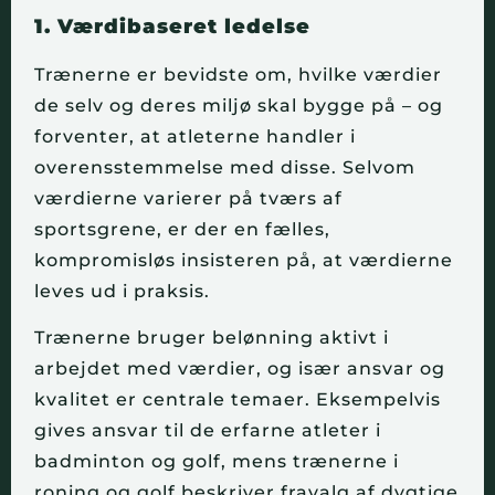
1. Værdibaseret ledelse
Trænerne er bevidste om, hvilke værdier
de selv og deres miljø skal bygge på – og
forventer, at atleterne handler i
overensstemmelse med disse. Selvom
værdierne varierer på tværs af
sportsgrene, er der en fælles,
kompromisløs insisteren på, at værdierne
leves ud i praksis.
Trænerne bruger belønning aktivt i
arbejdet med værdier, og især ansvar og
kvalitet er centrale temaer. Eksempelvis
gives ansvar til de erfarne atleter i
badminton og golf, mens trænerne i
roning og golf beskriver fravalg af dygtige