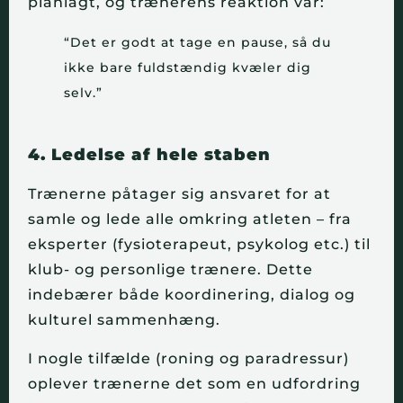
planlagt, og trænerens reaktion var:
“Det er godt at tage en pause, så du
ikke bare fuldstændig kvæler dig
selv.”
4. Ledelse af hele staben
Trænerne påtager sig ansvaret for at
samle og lede alle omkring atleten – fra
eksperter (fysioterapeut, psykolog etc.) til
klub- og personlige trænere. Dette
indebærer både koordinering, dialog og
kulturel sammenhæng.
I nogle tilfælde (roning og paradressur)
oplever trænerne det som en udfordring