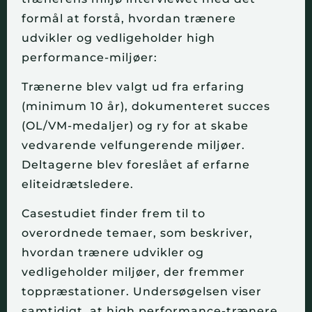
formål at forstå, hvordan trænere
udvikler og vedligeholder high
performance-miljøer:
Trænerne blev valgt ud fra erfaring
(minimum 10 år), dokumenteret succes
(OL/VM-medaljer) og ry for at skabe
vedvarende velfungerende miljøer.
Deltagerne blev foreslået af erfarne
eliteidrætsledere.
Casestudiet finder frem til to
overordnede temaer, som beskriver,
hvordan trænere udvikler og
vedligeholder miljøer, der fremmer
toppræstationer. Undersøgelsen viser
samtidigt, at high performance-trænere