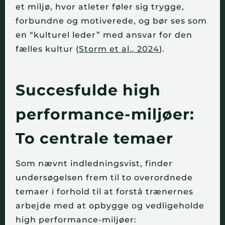
et miljø, hvor atleter føler sig trygge,
forbundne og motiverede, og bør ses som
en “kulturel leder” med ansvar for den
fælles kultur (
Storm et al., 2024
).
Succesfulde high
performance-miljøer:
To centrale temaer
Som nævnt indledningsvist, finder
undersøgelsen frem til to overordnede
temaer i forhold til at forstå trænernes
arbejde med at opbygge og vedligeholde
high performance-miljøer: