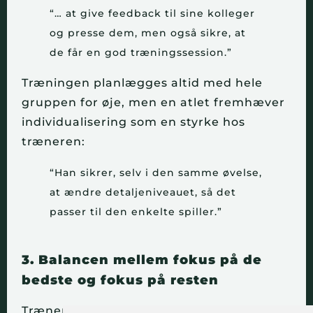
“… at give feedback til sine kolleger
og presse dem, men også sikre, at
de får en god træningssession.”
Træningen planlægges altid med hele
gruppen for øje, men en atlet fremhæver
individualisering som en styrke hos
træneren:
“Han sikrer, selv i den samme øvelse,
at ændre detaljeniveauet, så det
passer til den enkelte spiller.”
3. Balancen mellem fokus på de
bedste og fokus på resten
Trænerne står over for dilemmaet mellem