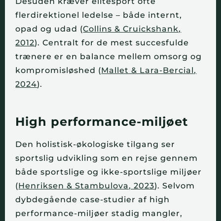
Desuden kræver elitesport ofte
flerdirektionel ledelse – både internt,
opad og udad (
Collins & Cruickshank,
2012
). Centralt for de mest succesfulde
trænere er en balance mellem omsorg og
kompromisløshed (
Mallet & Lara-Bercial,
2024
).
High performance-miljøet
Den holistisk-økologiske tilgang ser
sportslig udvikling som en rejse gennem
både sportslige og ikke-sportslige miljøer
(
Henriksen & Stambulova, 2023
). Selvom
dybdegående case-studier af high
performance-miljøer stadig mangler,