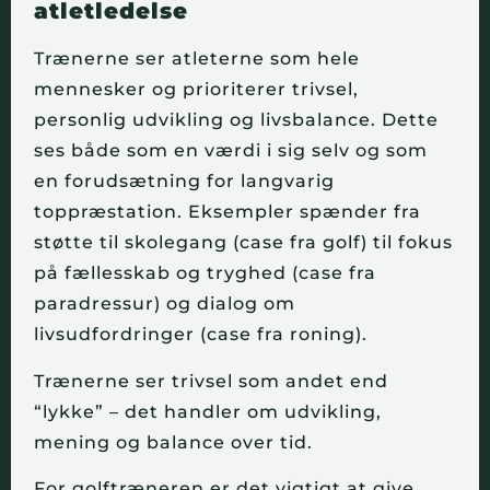
atletledelse
Trænerne ser atleterne som hele
mennesker og prioriterer trivsel,
personlig udvikling og livsbalance. Dette
ses både som en værdi i sig selv og som
en forudsætning for langvarig
toppræstation. Eksempler spænder fra
støtte til skolegang (case fra golf) til fokus
på fællesskab og tryghed (case fra
paradressur) og dialog om
livsudfordringer (case fra roning).
Trænerne ser trivsel som andet end
“lykke” – det handler om udvikling,
mening og balance over tid.
For golftræneren er det vigtigt at give