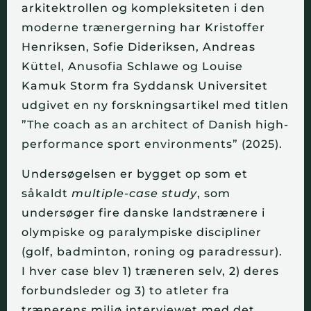
arkitektrollen og kompleksiteten i den
moderne trænergerning har Kristoffer
Henriksen, Sofie Dideriksen, Andreas
Küttel, Anusofia Schlawe og Louise
Kamuk Storm fra Syddansk Universitet
udgivet en ny forskningsartikel med titlen
”The coach as an architect of Danish high-
performance sport environments” (2025)
.
Undersøgelsen er bygget op som et
såkaldt
multiple-case study
, som
undersøger fire danske landstrænere i
olympiske og paralympiske discipliner
(golf, badminton, roning og paradressur).
I hver case blev 1) træneren selv, 2) deres
forbundsleder og 3) to atleter fra
trænerens miljø interviewet med det