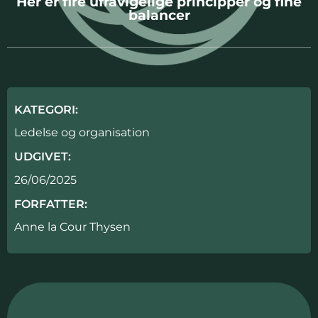
Her er fire ufravigelige principper og fine
balancer
KATEGORI:
Ledelse og organisation
UDGIVET:
26/06/2025
FORFATTER:
Anne la Cour Thysen