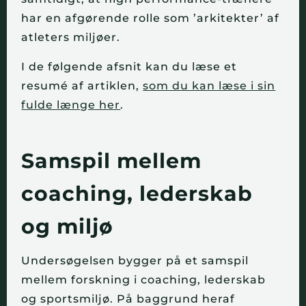
har en afgørende rolle som ’arkitekter’ af
atleters miljøer.
I de følgende afsnit kan du læse et
resumé af artiklen,
som du kan læse i sin
fulde længe her
.
Samspil mellem
coaching, lederskab
og miljø
Undersøgelsen bygger på et samspil
mellem forskning i coaching, lederskab
og sportsmiljø. På baggrund heraf