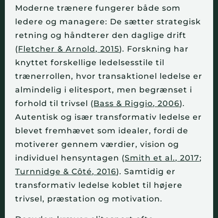
Moderne trænere fungerer både som
ledere og managere: De sætter strategisk
retning og håndterer den daglige drift
(
Fletcher & Arnold, 2015
). Forskning har
knyttet forskellige ledelsesstile til
trænerrollen, hvor transaktionel ledelse er
almindelig i elitesport, men begrænset i
forhold til trivsel (
Bass & Riggio, 2006
).
Autentisk og især transformativ ledelse er
blevet fremhævet som idealer, fordi de
motiverer gennem værdier, vision og
individuel hensyntagen (
Smith et al., 2017
;
Turnnidge & Côté, 2016
). Samtidig er
transformativ ledelse koblet til højere
trivsel, præstation og motivation.