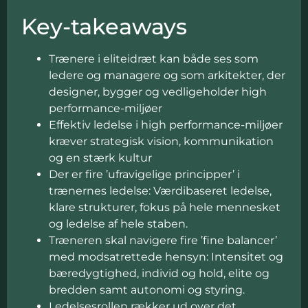
Key-takeaways
Trænere i eliteidræt kan både ses som
ledere og managere og som arkitekter, der
designer, bygger og vedligeholder high
performance-miljøer
Effektiv ledelse i high performance-miljøer
kræver strategisk vision, kommunikation
og en stærk kultur
Der er fire ’ufravigelige principper’ i
trænernes ledelse: Værdibaseret ledelse,
klare strukturer, fokus på hele mennesket
og ledelse af hele staben.
Træneren skal navigere fire ’fine balancer’
med modsatrettede hensyn: Intensitet og
bæredygtighed, individ og hold, elite og
bredden samt autonomi og styring.
Ledelsesrollen rækker ud over det