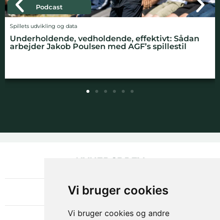
Podcast
Spillets udvikling og data
Underholdende, vedholdende, effektivt: Sådan
arbejder Jakob Poulsen med AGF’s spillestil
NYHEDSBREV
OM GAMECHANGER
Vi bruger cookies
Vi bruger cookies og andre