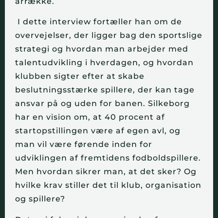
årrække.
I dette interview fortæller han om de
overvejelser, der ligger bag den sportslige
strategi og hvordan man arbejder med
talentudvikling i hverdagen, og hvordan
klubben sigter efter at skabe
beslutningsstærke spillere, der kan tage
ansvar på og uden for banen. Silkeborg
har en vision om, at 40 procent af
startopstillingen være af egen avl, og
man vil være førende inden for
udviklingen af fremtidens fodboldspillere.
Men hvordan sikrer man, at det sker? Og
hvilke krav stiller det til klub, organisation
og spillere?