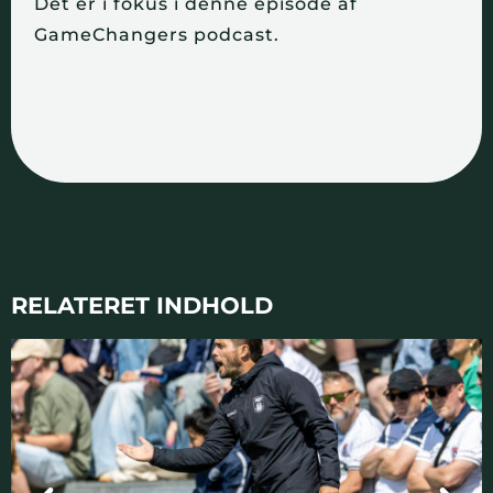
Det er i fokus i denne episode af
GameChangers podcast.
RELATERET INDHOLD