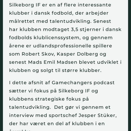
Silkeborg IF er en af flere interessante
klubber i dansk fodbold, der arbejder
målrettet med talentudvikling. Senest
har klubben modtaget 3,5 stjerner i dansk
fodbolds klublicenssystem, og gennem
årene er udlandsprofessionelle spillere
som Robert Skov, Kasper Dolberg og
senest Mads Emil Madsen blevet udviklet i
klubben og solgt til større klubber.
I dette afsnit af Gamechangers podcast
sætter vi fokus på Silkeborg IF og
klubbens strategiske fokus på
talentudvikling. Det gør vi gennem et
interview med sportschef Jesper Stüker,
der har været en del af klubben i en