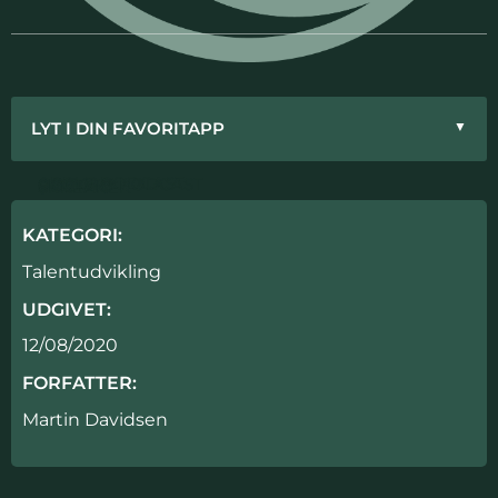
LYT I DIN FAVORITAPP
▼
APPLE PODCAST
GOOGLE PODCAST
SPOTIFY
PODIMO
SPREAKER
KATEGORI:
Talentudvikling
UDGIVET:
12/08/2020
FORFATTER:
Martin Davidsen