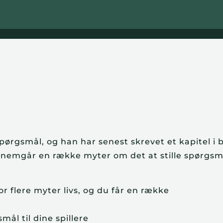
pørgsmål, og han har senest skrevet et kapitel i
nnemgår en række myter om det at stille spørgsm
 flere myter livs, og du får en række
ål til dine spillere