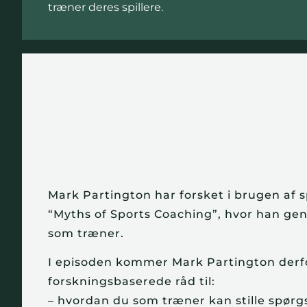
træner deres spillere.
Mark Partington har forsket i brugen af s
“Myths of Sports Coaching”, hvor han ge
som træner.
I episoden kommer Mark Partington derfor
forskningsbaserede råd til:
– hvordan du som træner kan stille spørgsm