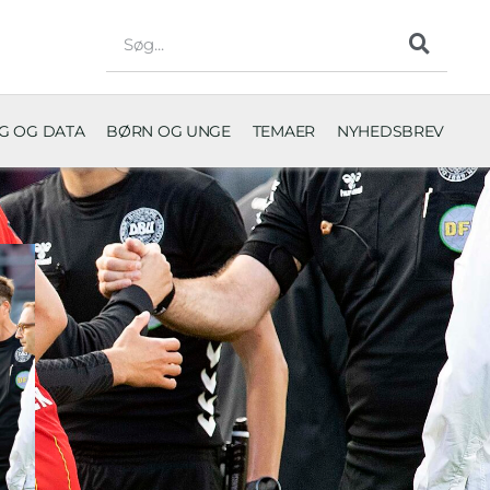
NG OG DATA
BØRN OG UNGE
TEMAER
NYHEDSBREV