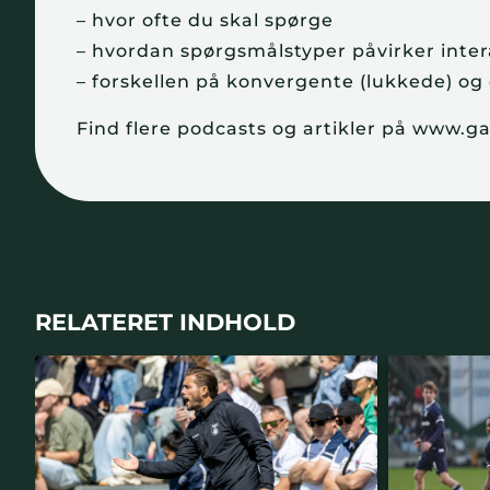
– hvor ofte du skal spørge
– hvordan spørgsmålstyper påvirker inte
– forskellen på konvergente (lukkede) og
Find flere podcasts og artikler på www.
RELATERET INDHOLD