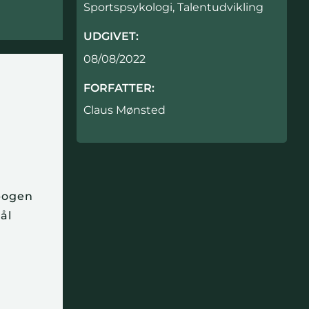
Sportspsykologi
,
Talentudvikling
UDGIVET:
08/08/2022
FORFATTER:
Claus Mønsted
 bogen
ål