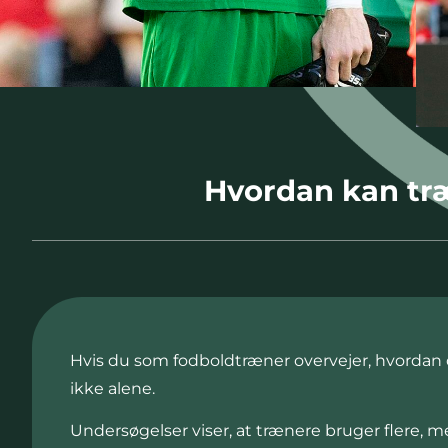
Hvordan kan træn
Hvis du som fodboldtræner overvejer, hvordan d
ikke alene.
Undersøgelser viser, at trænere bruger flere, 