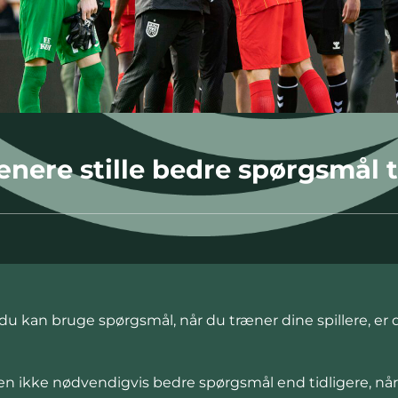
ere stille bedre spørgsmål ti
u kan bruge spørgsmål, når du træner dine spillere, er 
men ikke nødvendigvis bedre spørgsmål end tidligere, nå