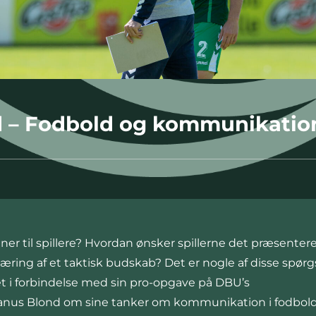
d – Fodbold og kommunikation
ner til spillere? Hvordan ønsker spillerne det præsenter
æring af et taktisk budskab? Det er nogle af disse spørg
et i forbindelse med sin pro-opgave på DBU’s
Janus Blond om sine tanker om kommunikation i fodbold.