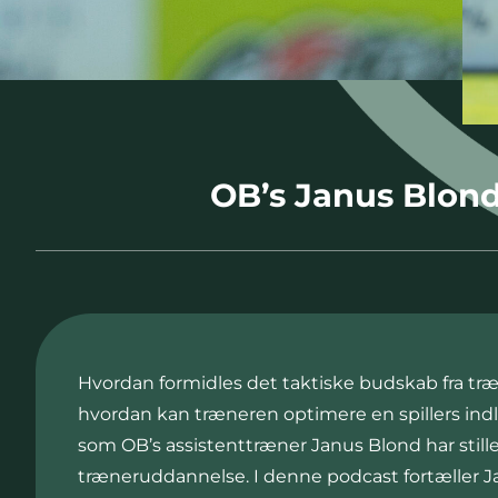
OB’s Janus Blon
Hvordan formidles det taktiske budskab fra træ
hvordan kan træneren optimere en spillers indl
som OB’s assistenttræner Janus Blond har still
træneruddannelse. I denne podcast fortæller 