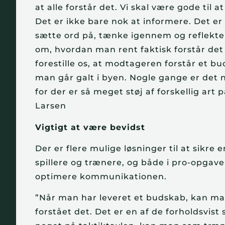
at alle forstår det. Vi skal være gode til
Det er ikke bare nok at informere. Det er 
sætte ord på, tænke igennem og reflekte
om, hvordan man rent faktisk forstår det
forestille os, at modtageren forstår et bu
man går galt i byen. Nogle gange er det
for der er så meget støj af forskellig art 
Larsen
Vigtigt at være bevidst
Der er flere mulige løsninger til at sik
spillere og trænere, og både i pro-opgav
optimere kommunikationen.
”Når man har leveret et budskab, kan ma
forstået det. Det er en af de forholdsvis