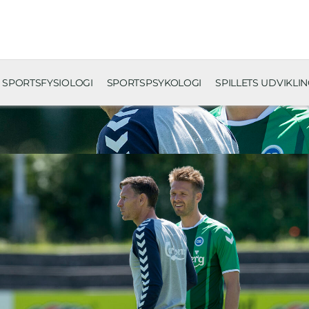
SPORTSFYSIOLOGI
SPORTSPSYKOLOGI
SPILLETS UDVIKLI