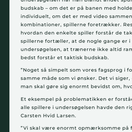
budskab – om det er på banen med holdet 
individuelt, om det er med video sammen 
kombinationer, spillerne foretrækker. Res
hvordan den enkelte spiller forstår de t
spillerne fortæller, at de nogle gange er 
undersøgelsen, at trænerne ikke altid ram
bedst forstår et taktisk budskab.
”Noget så simpelt som vores fagsprog i for
samme måde som vi ønsker. Det vi siger, 
man skal gøre sig enormt bevidst om, hv
Et eksempel på problematikken er forståe
alle spillere i undersøgelsen havde den ri
Carsten Hvid Larsen.
”Vi skal være enormt opmærksomme på fors