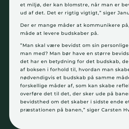
et miljø, der kan blomstre, når man er bev
ud af det. Det er rigtig vigtigt,” siger Jan
Der er mange måder at kommunikere på, m
måde at levere budskaber på.
”Man skal være bevidst om sin personlig
man med? Man bør have en større bevidst
det har en betydning for det budskab, de
af boksen i forhold til, hvordan man skabe
nødvendigvis et budskab på samme måde
forskellige måder af, som kan skabe refl
overføre det til det, der sker ude på ban
bevidsthed om det skaber i sidste ende et
præstationen på banen,” siger Carsten Hv