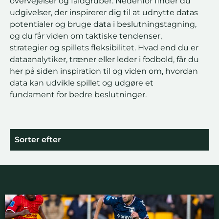
overvejelser og faldgruber. Nedenfor finder du
udgivelser, der inspirerer dig til at udnytte datas
potentialer og bruge data i beslutningstagning,
og du får viden om taktiske tendenser,
strategier og spillets fleksibilitet. Hvad end du er
dataanalytiker, træner eller leder i fodbold, får du
her på siden inspiration til og viden om, hvordan
data kan udvikle spillet og udgøre et
fundament for bedre beslutninger.
Sorter efter