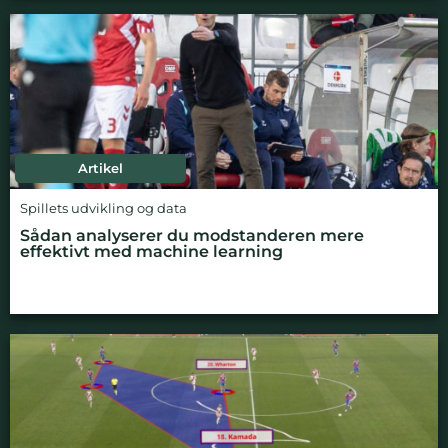
Artikel
Spillets udvikling og data
Sådan analyserer du modstanderen mere
effektivt med machine learning