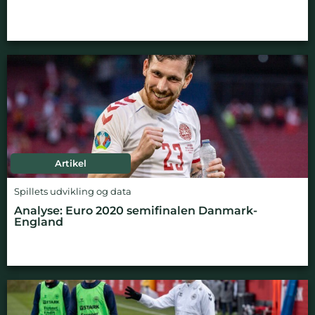
Artikel
Spillets udvikling og data
Analyse: Euro 2020 semifinalen Danmark-
England