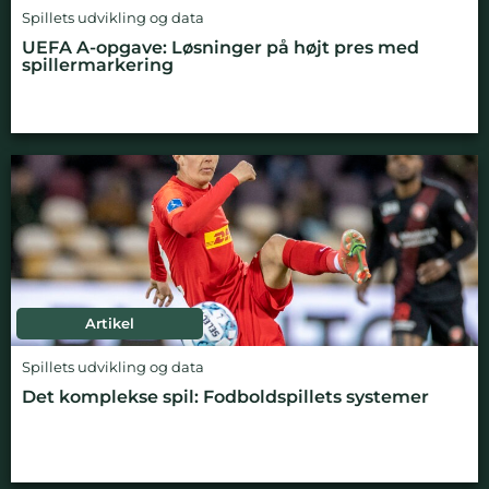
Spillets udvikling og data
UEFA A-opgave: Løsninger på højt pres med
spillermarkering
Artikel
Spillets udvikling og data
Det komplekse spil: Fodboldspillets systemer