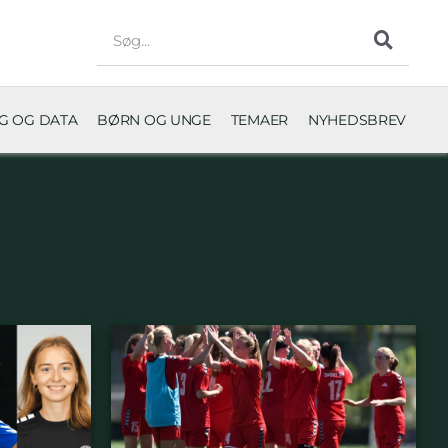
NG OG DATA
BØRN OG UNGE
TEMAER
NYHEDSBREV