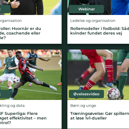
t
Webinar
organisation
Ledelse og organisation
oller: Hvornår er du
Rollemodeller i fodbold: Såd
de, coachende eller
kvinder fundet deres vej
de?
t
Øvelsesvideo
ikling og data
Børn og unge
 3F Superliga: Flere
Træningsøvelse: Gør spillern
øget effektivitet – men
at løse 1v1-dueller
trol?