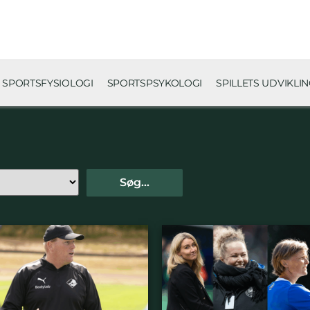
SPORTSFYSIOLOGI
SPORTSPSYKOLOGI
SPILLETS UDVIKLI