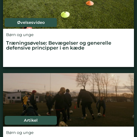
Øvelsesvideo
Børn og unge
Træningsøvelse: Bevægelser og generelle
defensive principper i en kæde
Artikel
Børn og unge