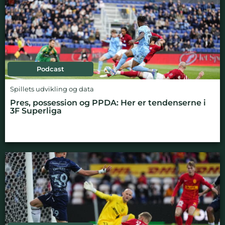
Podcast
Spillets udvikling og data
Pres, possession og PPDA: Her er tendenserne i
3F Superliga