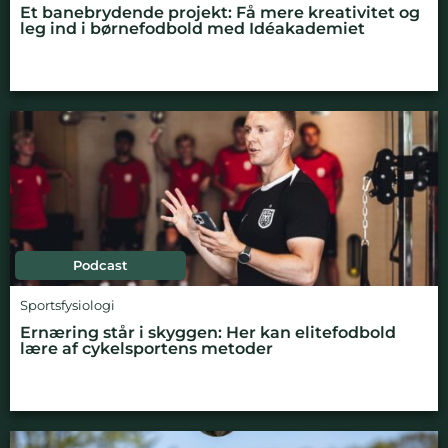
Et banebrydende projekt: Få mere kreativitet og
leg ind i børnefodbold med Idéakademiet
Podcast
Sportsfysiologi
Ernæring står i skyggen: Her kan elitefodbold
lære af cykelsportens metoder