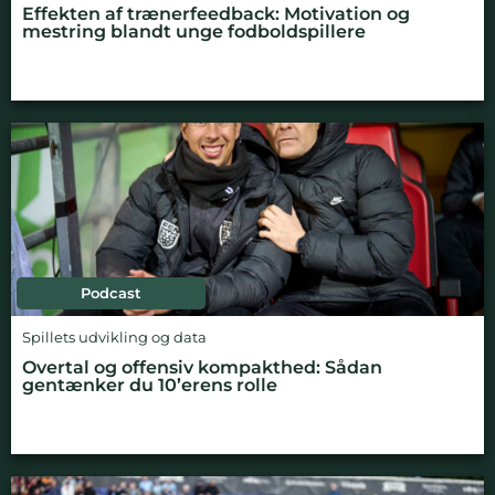
Effekten af trænerfeedback: Motivation og
mestring blandt unge fodboldspillere
Podcast
Spillets udvikling og data
Overtal og offensiv kompakthed: Sådan
gentænker du 10’erens rolle