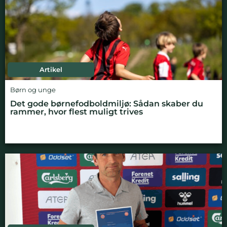
Artikel
Børn og unge
Det gode børnefodboldmiljø: Sådan skaber du
rammer, hvor flest muligt trives