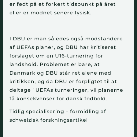
er født på et forkert tidspunkt på året
eller er modnet senere fysisk.
I DBU er man således også modstandere
af
UEFAs
planer, og DBU har kritiseret
forslaget om en U16-turnering for
landshold. Problemet er bare, at
Danmark og DBU står ret alene med
kritikken, og da DBU er forpligtet til at
deltage i
UEFAs
turneringer, vil planerne
få konsekvenser for dansk fodbold.
Tidlig specialisering – formidling af
schweizisk forskningsartikel