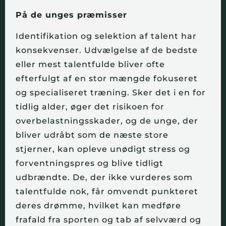
På de unges præmisser
Identifikation og selektion af talent har
konsekvenser. Udvælgelse af de bedste
eller mest talentfulde bliver ofte
efterfulgt af en stor mængde fokuseret
og specialiseret træning. Sker det i en for
tidlig alder, øger det risikoen for
overbelastningsskader, og de unge, der
bliver udråbt som de næste store
stjerner, kan opleve unødigt stress og
forventningspres og blive tidligt
udbrændte. De, der ikke vurderes som
talentfulde nok, får omvendt punkteret
deres drømme, hvilket kan medføre
frafald fra sporten og tab af selvværd og