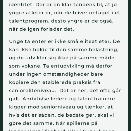
identitet. Der er en klar tendens til, at jo
yngre atleter er, når de bliver optaget i et
talentprogram, desto yngre er de også,
når de igen forlader det.
Unge talenter er ikke små eliteatleter. De
kan ikke holde til den samme belastning,
og de udvikler sig ikke på samme måde
som voksne. Talentudvikling må derfor
under ingen omstændigheder bare
kopiere den etablerede praksis fra
senioreliteniveau. Det er her, det ofte går
galt. Ambitiøse ledere og talenttrænere
kigger mod seniorniveau og tænker, at
hvis det er sådan, de bedste gør, skal vi
gøre det samme. Når spillerne på