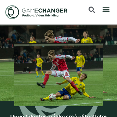
Unge talenter er ikke små eliteatleter