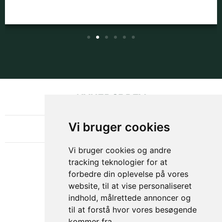
NYHEDSBREV
OM GAMECHANGER
Vi bruger cookies
Vi bruger cookies og andre
tracking teknologier for at
forbedre din oplevelse på vores
website, til at vise personaliseret
indhold, målrettede annoncer og
til at forstå hvor vores besøgende
kommer fra.