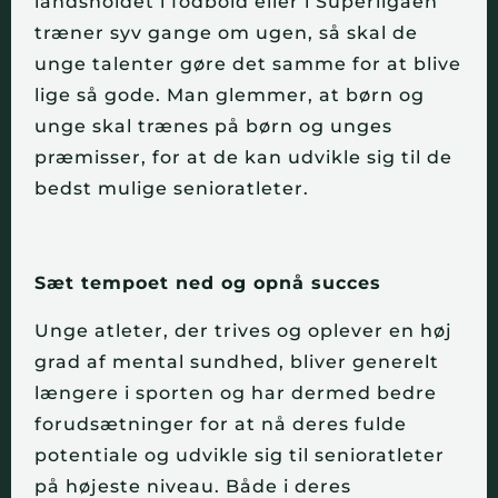
landsholdet i fodbold eller i Superligaen
træner syv gange om ugen, så skal de
unge talenter gøre det samme for at blive
lige så gode. Man glemmer, at børn og
unge skal trænes på børn og unges
præmisser, for at de kan udvikle sig til de
bedst mulige senioratleter.
Sæt tempoet ned og opnå succes
Unge atleter, der trives og oplever en høj
grad af mental sundhed, bliver generelt
længere i sporten og har dermed bedre
forudsætninger for at nå deres fulde
potentiale og udvikle sig til senioratleter
på højeste niveau. Både i deres