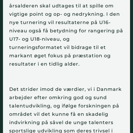
årsalderen skal udtages til at spille om
vigtige point og op- og nedrykning. I den
nye turnering vil resultaterne på U16-
niveau også få betydning for rangering på
U17- og U18-niveau, og
turneringsformatet vil bidrage til et
markant øget fokus på præstation og
resultater i en tidlig alder.
Det strider imod de værdier, vi i Danmark
arbejder efter omkring god og sund
talentudvikling, og ifølge forskningen på
området vil det kunne få en skadelig
indvirkning på såvel de unge talenters
sportslige udvikling som deres trivsel i