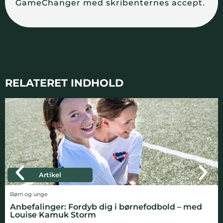
GameChanger med skribenternes accept.
RELATERET INDHOLD
Artikel
Børn og unge
Anbefalinger: Fordyb dig i børnefodbold – med
Louise Kamuk Storm