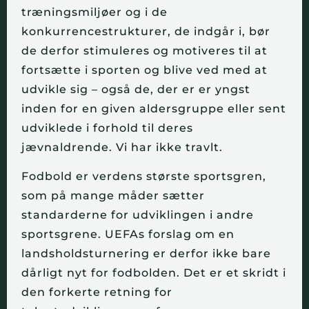
træningsmiljøer og i de
konkurrencestrukturer, de indgår i, bør
de derfor stimuleres og motiveres til at
fortsætte i sporten og blive ved med at
udvikle sig – også de, der er er yngst
inden for en given aldersgruppe eller sent
udviklede i forhold til deres
jævnaldrende. Vi har ikke travlt.
Fodbold er verdens største sportsgren,
som på mange måder sætter
standarderne for udviklingen i andre
sportsgrene.
UEFAs
forslag om en
landsholdsturnering er derfor ikke bare
dårligt nyt for fodbolden. Det er et skridt i
den forkerte retning for