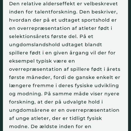
Den relative alderseffekt
er velbeskrevet
inden for talentforskning. Den beskriver,
hvordan der på et udtaget sportshold er
en overrepræsentation af atleter født i
selektionsårets første del. På et
ungdomslandshold udtaget blandt
spillere født i en given årgang vil der for
eksempel typisk være en
overrepræsentation af spillere født i årets
første måneder, fordi de ganske enkelt er
længere fremme i deres fysiske udvikling
og modning. På samme måde viser nyere
forskning, at der på udvalgte hold i
ungdomsårene er en overrepræsentation
af unge atleter, der er tidligt fysisk
modne. De ældste inden for en