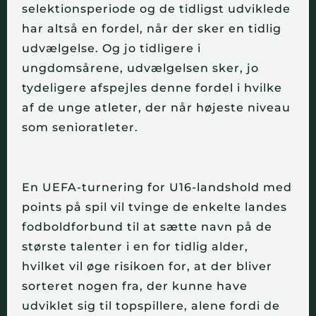
selektionsperiode og de tidligst udviklede
har altså en fordel, når der sker en tidlig
udvælgelse. Og jo tidligere i
ungdomsårene, udvælgelsen sker, jo
tydeligere afspejles denne fordel i hvilke
af de unge atleter, der når højeste niveau
som senioratleter.
En UEFA-turnering for U16-landshold med
points på spil vil tvinge de enkelte landes
fodboldforbund til at sætte navn på de
største talenter i en for tidlig alder,
hvilket vil øge risikoen for, at der bliver
sorteret nogen fra, der kunne have
udviklet sig til topspillere, alene fordi de