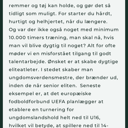
remmer og tøj kan holde, og gør det så
tidligt som muligt. For starter du hårdt,
hurtigt og helhjertet, når du længere.
Og var der ikke også noget med minimum
10.000 timers træning, man skal nå, hvis
man vil blive dygtig til noget? Alt for ofte
møder vi en misforstået tilgang til godt
talentarbejde. Ønsket er at skabe dygtige
eliteatleter. I stedet skaber man
ungdomsverdensmestre, der brænder ud,
inden de når senior eliten.
Seneste
eksempel er, at det europæiske
fodboldforbund UEFA planlægger at
etablere en turnering for
ungdomslandshold helt ned til U16,
hvilket vil betyde, at spillere ned til 14-