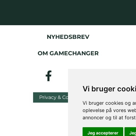
NYHEDSBREV
OM GAMECHANGER
Vi bruger cook
Privacy & Cookies Policy
Vi bruger cookies og an
oplevelse på vores webs
annoncer og til at for
Jeg accepterer
Je