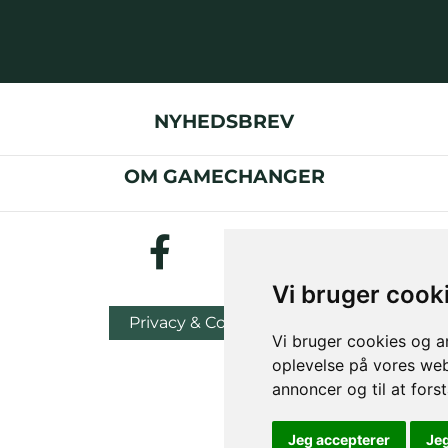
NYHEDSBREV
OM GAMECHANGER
Vi bruger cook
Privacy & Cookies Policy
Vi bruger cookies og an
oplevelse på vores webs
annoncer og til at for
Jeg accepterer
Je