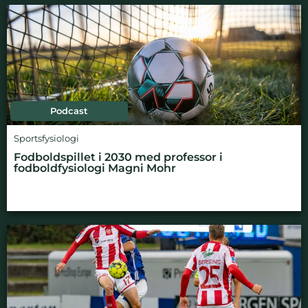
Podcast
Sportsfysiologi
Fodboldspillet i 2030 med professor i
fodboldfysiologi Magni Mohr