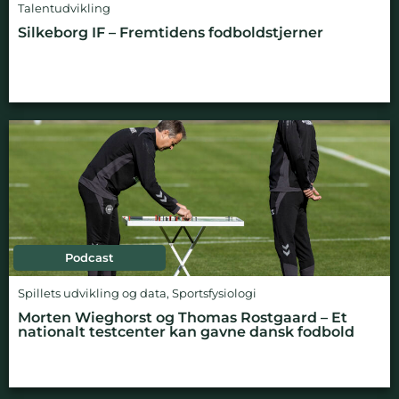
Talentudvikling
Silkeborg IF – Fremtidens fodboldstjerner
Podcast
Spillets udvikling og data
,
Sportsfysiologi
Morten Wieghorst og Thomas Rostgaard – Et
nationalt testcenter kan gavne dansk fodbold