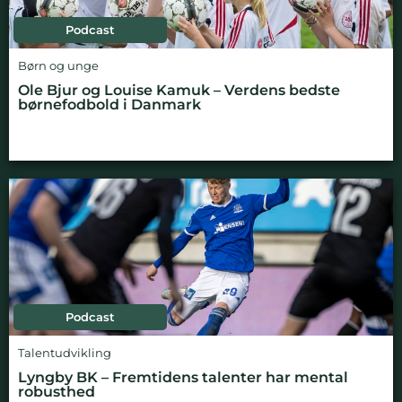
Podcast
Børn og unge
Ole Bjur og Louise Kamuk – Verdens bedste
børnefodbold i Danmark
Podcast
Talentudvikling
Lyngby BK – Fremtidens talenter har mental
robusthed