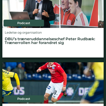
Podcast
Ledelse og organisation
DBU’s træneruddannelseschef Peter Rudbæk:
Trænerrollen har forandret sig
Podcast