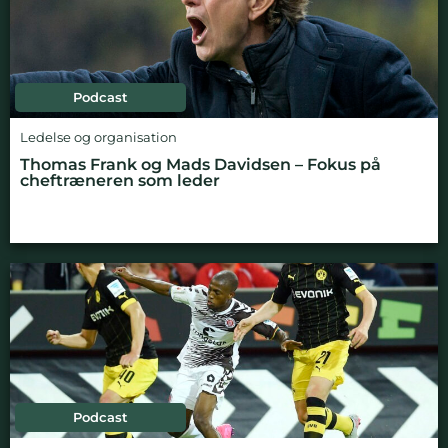
Podcast
Ledelse og organisation
Thomas Frank og Mads Davidsen – Fokus på
cheftræneren som leder
Podcast