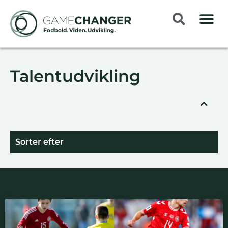
Talentudvikling
Sorter efter