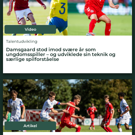
Video
Talentudvikling
Damsgaard stod imod svære år som
ungdomsspiller – og udviklede sin teknik og
særlige spilforståelse
Artikel