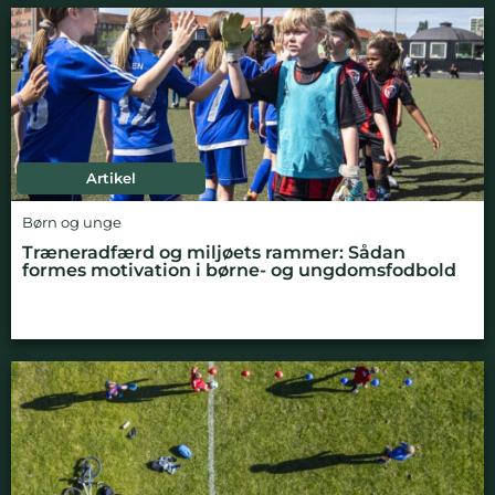
Artikel
Børn og unge
Træneradfærd og miljøets rammer: Sådan
formes motivation i børne- og ungdomsfodbold