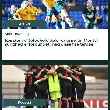
Artikel
Sportspsykologi
Kvinder i elitefodbold deler erfaringer: Mental
sundhed er forbundet med disse fire temaer
Podcast