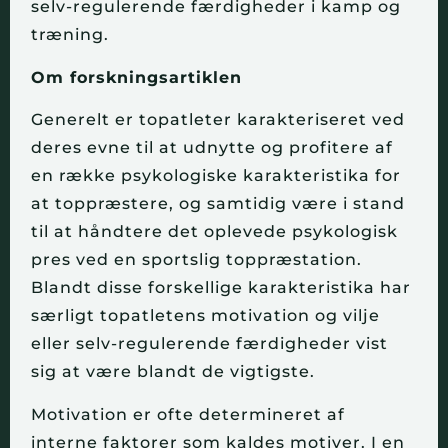
selv-regulerende færdigheder i kamp og
træning.
Om forskningsartiklen
Generelt er topatleter karakteriseret ved
deres evne til at udnytte og profitere af
en række psykologiske karakteristika for
at toppræstere, og samtidig være i stand
til at håndtere det oplevede psykologisk
pres ved en sportslig toppræstation.
Blandt disse forskellige karakteristika har
særligt topatletens motivation og vilje
eller selv-regulerende færdigheder vist
sig at være blandt de vigtigste.
Motivation er ofte determineret af
interne faktorer som kaldes motiver. I en