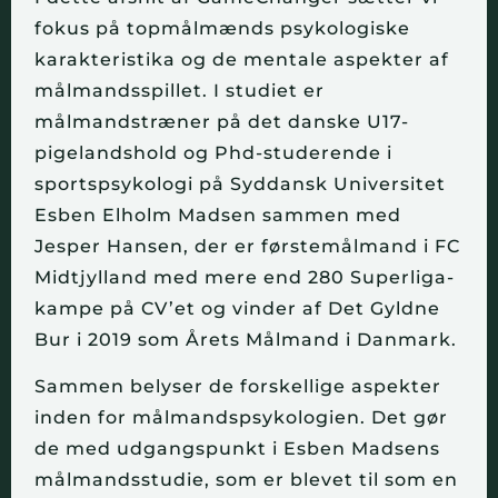
fokus på topmålmænds psykologiske
karakteristika og de mentale aspekter af
målmandsspillet. I studiet er
målmandstræner på det danske U17-
pigelandshold og Phd-studerende i
sportspsykologi på Syddansk Universitet
Esben Elholm Madsen sammen med
Jesper Hansen, der er førstemålmand i FC
Midtjylland med mere end 280 Superliga-
kampe på CV’et og vinder af Det Gyldne
Bur i 2019 som Årets Målmand i Danmark.
Sammen belyser de forskellige aspekter
inden for målmandspsykologien. Det gør
de med udgangspunkt i Esben Madsens
målmandsstudie, som er blevet til som en