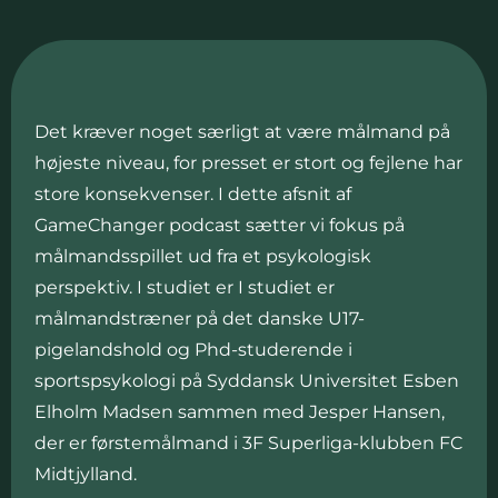
Det kræver noget særligt at være målmand på
højeste niveau, for presset er stort og fejlene har
store konsekvenser. I dette afsnit af
GameChanger podcast sætter vi fokus på
målmandsspillet ud fra et psykologisk
perspektiv. I studiet er I studiet er
målmandstræner på det danske U17-
pigelandshold og Phd-studerende i
sportspsykologi på Syddansk Universitet Esben
Elholm Madsen sammen med Jesper Hansen,
der er førstemålmand i 3F Superliga-klubben FC
Midtjylland.