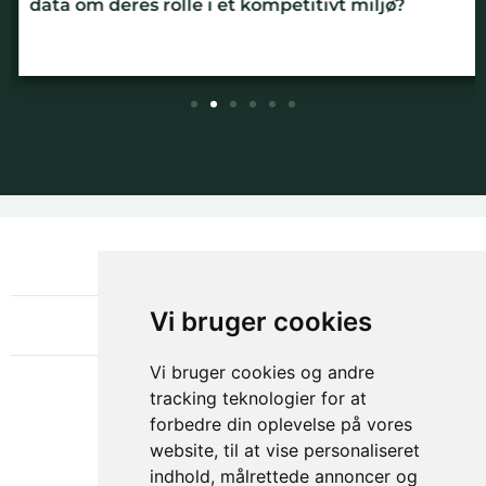
data om deres rolle i et kompetitivt miljø?
NYHEDSBREV
OM GAMECHANGER
Vi bruger cookies
Vi bruger cookies og andre
tracking teknologier for at
forbedre din oplevelse på vores
website, til at vise personaliseret
indhold, målrettede annoncer og