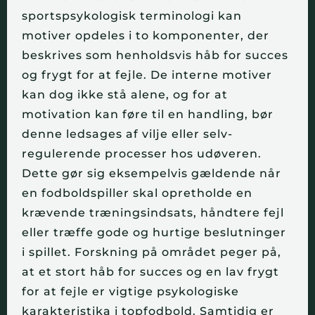
sportspsykologisk terminologi kan
motiver opdeles i to komponenter, der
beskrives som henholdsvis håb for succes
og frygt for at fejle. De interne motiver
kan dog ikke stå alene, og for at
motivation kan føre til en handling, bør
denne ledsages af vilje eller selv-
regulerende processer hos udøveren.
Dette gør sig eksempelvis gældende når
en fodboldspiller skal opretholde en
krævende træningsindsats, håndtere fejl
eller træffe gode og hurtige beslutninger
i spillet. Forskning på området peger på,
at et stort håb for succes og en lav frygt
for at fejle er vigtige psykologiske
karakteristika i topfodbold. Samtidig er