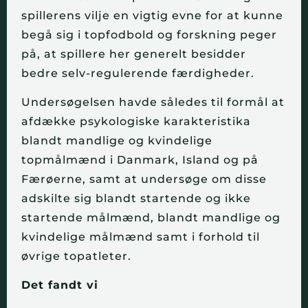
spillerens vilje en vigtig evne for at kunne
begå sig i topfodbold og forskning peger
på, at spillere her generelt besidder
bedre selv-regulerende færdigheder.
Undersøgelsen havde således til formål at
afdække psykologiske karakteristika
blandt mandlige og kvindelige
topmålmænd i Danmark, Island og på
Færøerne, samt at undersøge om disse
adskilte sig blandt startende og ikke
startende målmænd, blandt mandlige og
kvindelige målmænd samt i forhold til
øvrige topatleter.
Det fandt vi