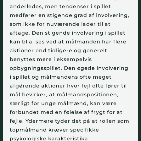
anderledes, men tendenser i spillet
medfører en stigende grad af involvering,
som ikke for nuværende lader til at
aftage. Den stigende involvering i spillet
kan bl.a. ses ved at målmanden har flere
aktioner end tidligere og generelt
benyttes mere i eksempelvis
opbygningsspillet. Den øgede involvering
i spillet og målmandens ofte meget
afgørende aktioner hvor fejl ofte fører til
mål bevirker, at målmandspositionen,
særligt for unge målmænd, kan være
forbundet med en følelse af frygt for at
fejle. Ydermere tyder det på at rollen som
topmålmand kræver specifikke
psykologiske karakteristika