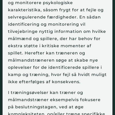
og monitorere psykologiske
karakteristika, såsom frygt for at fejle og
selvregulerende færdigheder. En sådan
identificering og monitorering vil
tilvejebringe nyttig information om hvilke
målmænd og spillere, der har behov for
ekstra støtte i kritiske momenter af
spillet. Herefter kan træneren og
målmandstræneren søge at skabe nye
oplevelser for de identificerede spillere i
kamp og træning, hvor fejl så hvidt muligt
ikke efterfølges af konsekvens.
I træningsøvelser kan træner og
målmandstræner eksempelvis fokusere
på beslutningstagen, ved at øge
kompleksiteten, og/eller træne specifikke