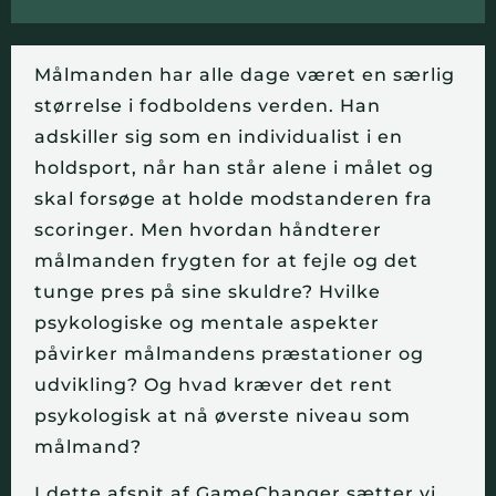
Målmanden har alle dage været en særlig
størrelse i fodboldens verden. Han
adskiller sig som en individualist i en
holdsport, når han står alene i målet og
skal forsøge at holde modstanderen fra
scoringer. Men hvordan håndterer
målmanden frygten for at fejle og det
tunge pres på sine skuldre? Hvilke
psykologiske og mentale aspekter
påvirker målmandens præstationer og
udvikling? Og hvad kræver det rent
psykologisk at nå øverste niveau som
målmand?
I dette afsnit af GameChanger sætter vi