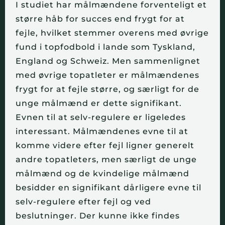
I studiet har målmændene forventeligt et
større håb for succes end frygt for at
fejle, hvilket stemmer overens med øvrige
fund i topfodbold i lande som Tyskland,
England og Schweiz. Men sammenlignet
med øvrige topatleter er målmændenes
frygt for at fejle større, og særligt for de
unge målmænd er dette signifikant.
Evnen til at selv-regulere er ligeledes
interessant. Målmændenes evne til at
komme videre efter fejl ligner generelt
andre topatleters, men særligt de unge
målmænd og de kvindelige målmænd
besidder en signifikant dårligere evne til
selv-regulere efter fejl og ved
beslutninger. Der kunne ikke findes