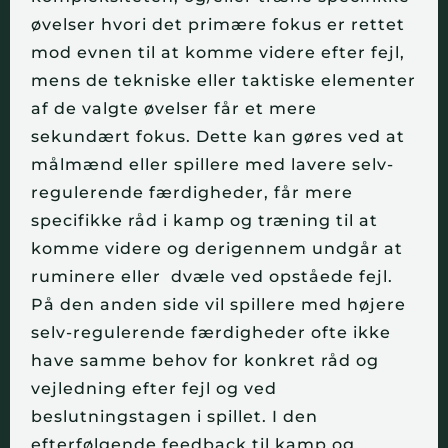
øvelser hvori det primære fokus er rettet
mod evnen til at komme videre efter fejl,
mens de tekniske eller taktiske elementer
af de valgte øvelser får et mere
sekundært fokus. Dette kan gøres ved at
målmænd eller spillere med lavere selv-
regulerende færdigheder, får mere
specifikke råd i kamp og træning til at
komme videre og derigennem undgår at
ruminere eller dvæle ved opståede fejl.
På den anden side vil spillere med højere
selv-regulerende færdigheder ofte ikke
have samme behov for konkret råd og
vejledning efter fejl og ved
beslutningstagen i spillet. I den
efterfølgende feedback til kamp og