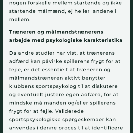
nogen forskelle mellem startende og ikke
startende målmænd, ej heller landene i
mellem.
Træneren og målmandstrænerens
arbejde med psykologiske karakteristika
Da andre studier har vist, at trænerens
adfærd kan påvirke spillerens frygt for at
fejle, er det essentielt at træneren og
målmandstræneren aktivt benytter
klubbens sportspsykolog til at diskutere
og eventuelt justere egen adfærd, for at
mindske målmanden og/eller spillerens
frygt for at fejle. Validerede
sportspsykologiske spørgeskemaer kan
anvendes i denne proces til at identificere