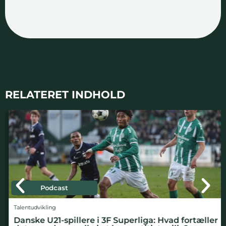
RELATERET INDHOLD
Podcast
Talentudvikling
Danske U21-spillere i 3F Superliga: Hvad fortæller