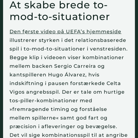
At skabe brede to-
mod-to-situationer
Den første video på UEFA’s hjemmeside
illustrerer styrken i det relationsbaserede
spil i to-mod-to-situationer i venstresiden.
Begge klip i videoen viser kombinationer
mellem backen Sergio Carreira og
kantspilleren Hugo Álvarez, hvis
indskiftning i pausen forstærkede Celta
Vigos angrebsspil. Der er tale om hurtige
tos-piller-kombinationer med
»fremragende timing og forståelse
mellem spillerne« samt god fart og
præcision i afleveringer og bevægelse.
Det vil sige kombinationsspil til at angribe