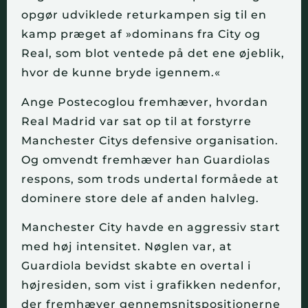
opgør udviklede returkampen sig til en
kamp præget af »dominans fra City og
Real, som blot ventede på det ene øjeblik,
hvor de kunne bryde igennem.«
Ange Postecoglou fremhæver, hvordan
Real Madrid var sat op til at forstyrre
Manchester Citys defensive organisation.
Og omvendt fremhæver han Guardiolas
respons, som trods undertal formåede at
dominere store dele af anden halvleg.
Manchester City havde en aggressiv start
med høj intensitet. Nøglen var, at
Guardiola bevidst skabte en overtal i
højresiden, som vist i grafikken nedenfor,
der fremhæver gennemsnitspositionerne