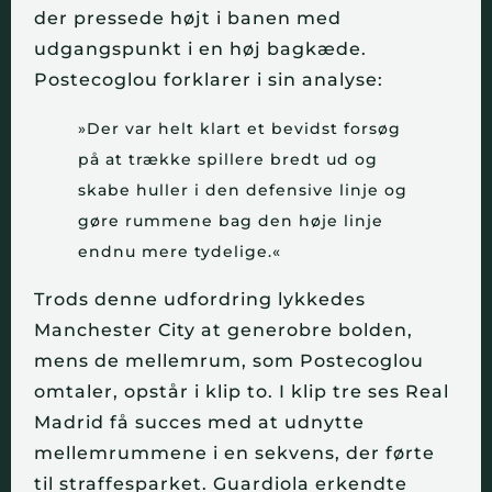
der pressede højt i banen med
udgangspunkt i en høj bagkæde.
Postecoglou forklarer i sin analyse:
»Der var helt klart et bevidst forsøg
på at trække spillere bredt ud og
skabe huller i den defensive linje og
gøre rummene bag den høje linje
endnu mere tydelige.«
Trods denne udfordring lykkedes
Manchester City at generobre bolden,
mens de mellemrum, som Postecoglou
omtaler, opstår i klip to. I klip tre ses Real
Madrid få succes med at udnytte
mellemrummene i en sekvens, der førte
til straffesparket. Guardiola erkendte