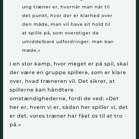
ung træner er, hvornår man når til
det punkt, hvor der er klarhed over
den måde, man vil have sit hold til
at spille på, som overstiger de
umiddelbare udfordringer, man kan
møde.«
I en stor kamp, hvor meget er på spil, skal
der være en gruppe spillere, som er klare
over, hvad træneren vil. Det sikrer, at
spillerne kan håndtere
omstændighederne, fordi de ved: »Det
her er, hvem vi er, sådan her spiller vi, det
er det, vores træner har fået os til at tro
på.«