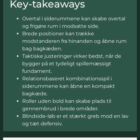
Key-takeaways
Overtal i siderummene kan skabe overtal
og frigøre rum i modsatte side.
Brede positioner kan trække
modstanderen fra hinanden og åbne rum
bag bagkæden.
Taktiske justeringer virker bedst, når de
bygger på et tydeligt spillemæssigt
fundament.
Relationsbaseret kombinationsspil i
siderummene kan åbne en kompakt
bagkæde.
Roller uden bold kan skabe plads til
gennembrud i brede områder.
Blindside-løb er et stærkt greb mod en lav
og tæt defensiv.