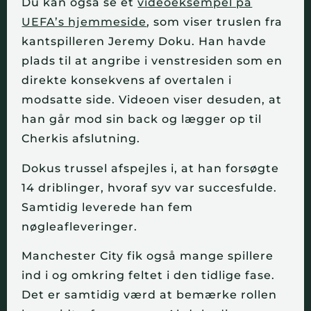
Du kan også se et
videoeksempel på
UEFA’s hjemmeside
, som viser truslen fra
kantspilleren Jeremy Doku. Han havde
plads til at angribe i venstresiden som en
direkte konsekvens af overtalen i
modsatte side. Videoen viser desuden, at
han går mod sin back og lægger op til
Cherkis afslutning.
Dokus trussel afspejles i, at han forsøgte
14 driblinger, hvoraf syv var succesfulde.
Samtidig leverede han fem
nøgleafleveringer.
Manchester City fik også mange spillere
ind i og omkring feltet i den tidlige fase.
Det er samtidig værd at bemærke rollen