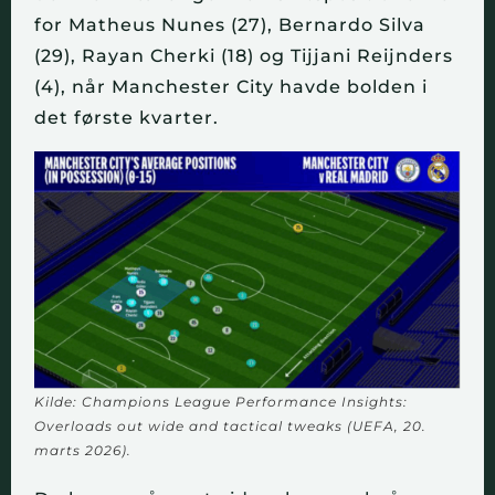
for Matheus Nunes (27), Bernardo Silva
(29), Rayan Cherki (18) og Tijjani Reijnders
(4), når Manchester City havde bolden i
det første kvarter.
Kilde: Champions League Performance Insights:
Overloads out wide and tactical tweaks (UEFA, 20.
marts 2026).