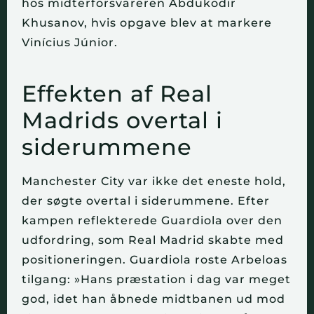
hos midterforsvareren Abdukodir
Khusanov, hvis opgave blev at markere
Vinícius Júnior.
Effekten af Real
Madrids overtal i
siderummene
Manchester City var ikke det eneste hold,
der søgte overtal i siderummene. Efter
kampen reflekterede Guardiola over den
udfordring, som Real Madrid skabte med
positioneringen. Guardiola roste Arbeloas
tilgang: »Hans præstation i dag var meget
god, idet han åbnede midtbanen ud mod