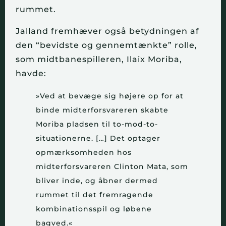
rummet.
Jalland fremhæver også betydningen af
den “bevidste og gennemtænkte” rolle,
som midtbanespilleren, Ilaix Moriba,
havde:
»Ved at bevæge sig højere op for at
binde midterforsvareren skabte
Moriba pladsen til to-mod-to-
situationerne. […] Det optager
opmærksomheden hos
midterforsvareren Clinton Mata, som
bliver inde, og åbner dermed
rummet til det fremragende
kombinationsspil og løbene
bagved.«