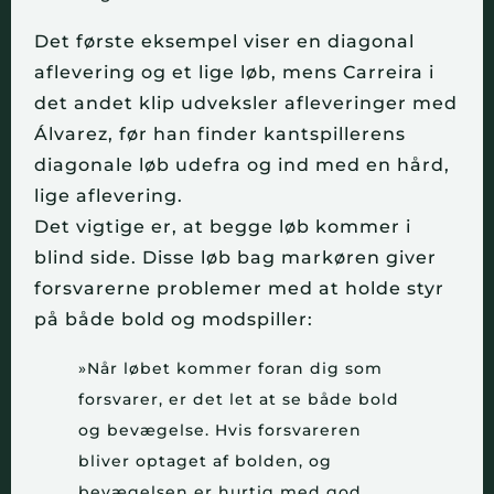
Det første eksempel viser en diagonal
aflevering og et lige løb, mens Carreira i
det andet klip udveksler afleveringer med
Álvarez, før han finder kantspillerens
diagonale løb udefra og ind med en hård,
lige aflevering.
Det vigtige er, at begge løb kommer i
blind side. Disse løb bag markøren giver
forsvarerne problemer med at holde styr
på både bold og modspiller:
»Når løbet kommer foran dig som
forsvarer, er det let at se både bold
og bevægelse. Hvis forsvareren
bliver optaget af bolden, og
bevægelsen er hurtig med god