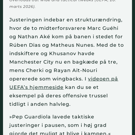
marts 2026).
Justeringen indebar en strukturændring,
hvor de to midterforsvarere Marc Guéhi
og Nathan Aké kom på banen i stedet for
Rúben Dias og Matheus Nunes. Med de to
indskiftere og Khusanov havde
Manchester City nu en bagkæde på tre,
mens Cherki og Rayan Aït-Nouri
opererede som wingbacks. I
videoen på
UEFA’s hjemmeside
kan du se et
eksempel på deres offensive trussel
tidligt i anden halvleg.
»Pep Guardiola lavede taktiske
justeringer i pausen, som i høj grad
gjorde det muligt at blive i kampen,«