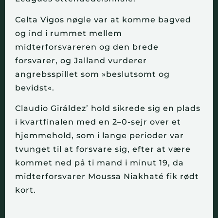
Celta Vigos nøgle var at komme bagved
og ind i rummet mellem
midterforsvareren og den brede
forsvarer, og Jalland vurderer
angrebsspillet som »beslutsomt og
bevidst«.
Claudio Giráldez’ hold sikrede sig en plads
i kvartfinalen med en 2–0-sejr over et
hjemmehold, som i lange perioder var
tvunget til at forsvare sig, efter at være
kommet ned på ti mand i minut 19, da
midterforsvarer Moussa Niakhaté fik rødt
kort.