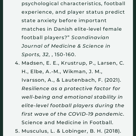
psychological characteristics, football
experience, and player status predict
state anxiety before important
matches in Danish elite-level female
football players?”
Scandinavian
Journal of Medicine & Science in
Sports, 32
, , 150-160.
Madsen, E. E., Krustrup, P., Larsen, C.
H., Elbe, A.-M., Wikman, J. M.,
Ivarsson, A., & Lautenbach, F. (2021).
Resilience as a protective factor for
well-being and emotional stability in
elite-level football players during the
first wave of the COVID-19 pandemic
.
Science and Medicine in Football.
Musculus, L. & Lobinger, B. H. (2018).