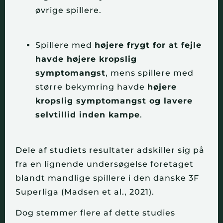
øvrige spillere.
Spillere med
højere frygt for at fejle
havde højere kropslig
symptomangst
, mens spillere med
større bekymring havde
højere
kropslig symptomangst og lavere
selvtillid inden kampe
.
Dele af studiets resultater adskiller sig på
fra en lignende undersøgelse foretaget
blandt mandlige spillere i den danske 3F
Superliga (Madsen et al., 2021).
Dog stemmer flere af dette studies