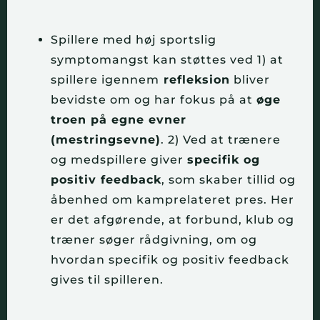
Spillere med høj sportslig
symptomangst kan støttes ved 1) at
spillere igennem
refleksion
bliver
bevidste om og har fokus på at
øge
troen på egne evner
(mestringsevne)
. 2) Ved at trænere
og medspillere giver
specifik og
positiv feedback
, som skaber tillid og
åbenhed om kamprelateret pres. Her
er det afgørende, at forbund, klub og
træner søger rådgivning, om og
hvordan specifik og positiv feedback
gives til spilleren.