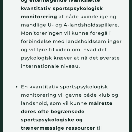
og efterfølgende iværksætte
kvantitativ sportspsykologisk
monitorering
af både kvindelige og
mandlige U- og A-landsholdsspillere.
Monitoreringen vil kunne foregå i
forbindelse med landsholdssamlinger
og vil føre til viden om, hvad det
psykologisk kræver at nå det øverste
internationale niveau.
En kvantitativ sportspsykologisk
monitorering vil gavne både klub og
landshold, som vil kunne
målrette
deres ofte begrænsede
sportspsykologiske og
trænermæssige ressourcer
til