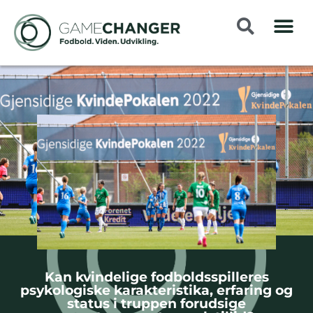
Kan kvindelige fodboldsspilleres
psykologiske karakteristika, erfaring og
status i truppen forudsige