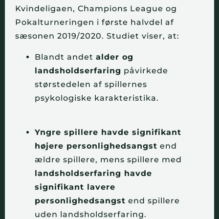
Kvindeligaen, Champions League og
Pokalturneringen i første halvdel af
sæsonen 2019/2020. Studiet viser, at:
Blandt andet
alder og
landsholdserfaring
påvirkede
størstedelen af spillernes
psykologiske karakteristika.
Yngre spillere havde signifikant
højere personlighedsangst
end
ældre spillere, mens spillere med
landsholdserfaring havde
signifikant lavere
personlighedsangst
end spillere
uden landsholdserfaring.