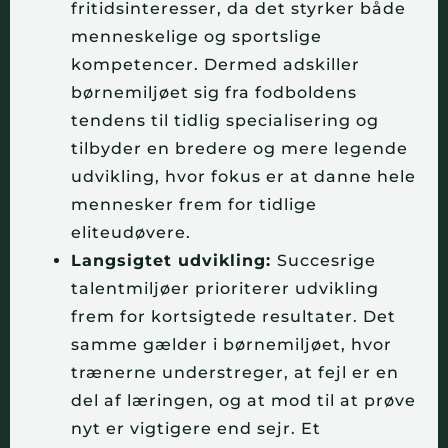
fritidsinteresser, da det styrker både
menneskelige og sportslige
kompetencer. Dermed adskiller
børnemiljøet sig fra fodboldens
tendens til tidlig specialisering og
tilbyder en bredere og mere legende
udvikling, hvor fokus er at danne hele
mennesker frem for tidlige
eliteudøvere.
Langsigtet udvikling:
Succesrige
talentmiljøer prioriterer udvikling
frem for kortsigtede resultater. Det
samme gælder i børnemiljøet, hvor
trænerne understreger, at fejl er en
del af læringen, og at mod til at prøve
nyt er vigtigere end sejr. Et