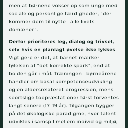
men at børnene vokser op som unge med
sociale og personlige færdigheder, ”der
kommer dem til nytte i alle livets
domæner”.
Derfor prioriteres leg, dialog og trivsel,
selv hvis en planlagt øvelse ikke lykkes
.
Vigtigere er det, at barnet mærker
følelsen af ”det korrekte spark”, end at
bolden går i mål. Træningen i børneårene
handler om basal kompetenceudvikling
og en aldersrelateret progression, mens
sportslige toppræstationer først forventes
langt senere (17–19 år). Tilgangen bygger
på det økologiske paradigme, hvor talent
udvikles i samspil mellem individ og miljø,