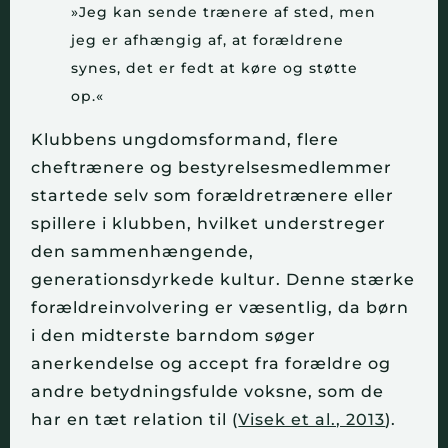
»Jeg kan sende trænere af sted, men
jeg er afhængig af, at forældrene
synes, det er fedt at køre og støtte
op.«
Klubbens ungdomsformand, flere
cheftrænere og bestyrelsesmedlemmer
startede selv som forældretrænere eller
spillere i klubben, hvilket understreger
den sammenhængende,
generationsdyrkede kultur. Denne stærke
forældreinvolvering er væsentlig, da børn
i den midterste barndom søger
anerkendelse og accept fra forældre og
andre betydningsfulde voksne, som de
har en tæt relation til (
Visek et al., 2013
).