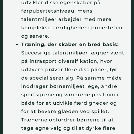
udvikler disse egenskaber på
førpubertetsniveau, mens
talentmiljøer arbejder med mere
komplekse færdigheder i puberteten
og senere.
Træning, der skaber en bred basis:
Succesrige talentmiljøer lægger vægt
på intrasport diversifikation, hvor
udøvere prøver flere discipliner, før
de specialiserer sig. På samme måde
inddrager børnemiljøet lege, andre
sportsgrene og varierede positioner,
både for at udvikle færdigheder og
for at bevare glæden ved spillet.
Trænerne opfordrer børnene til at
tage egne valg og til at dyrke flere