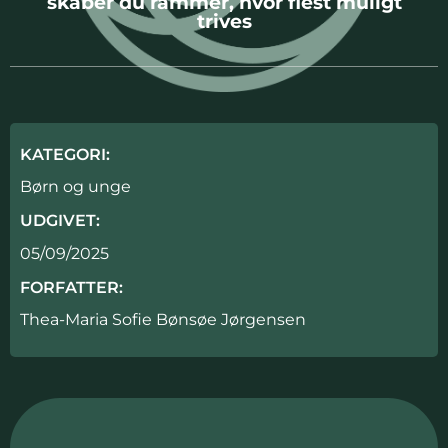
skaber du rammer, hvor flest muligt
trives
KATEGORI:
Børn og unge
UDGIVET:
05/09/2025
FORFATTER:
Thea-Maria Sofie Bønsøe Jørgensen