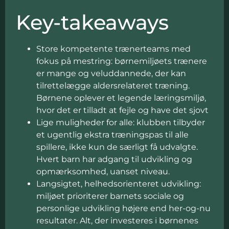
Key-takeaways
Store kompetente trænerteams med
fokus på mestring: børnemiljøets trænere
er mange og veluddannede, der kan
tilrettelægge aldersrelateret træning.
Børnene oplever et legende læringsmiljø,
hvor det er tilladt at fejle og have det sjovt
Lige muligheder for alle: klubben tilbyder
et ugentlig ekstra træningspas til alle
spillere, ikke kun de særligt få udvalgte.
Hvert barn har adgang til udvikling og
opmærksomhed, uanset niveau.
Langsigtet, helhedsorienteret udvikling:
miljøet prioriterer barnets sociale og
personlige udvikling højere end her-og-nu
resultater. Alt, der investeres i børnenes