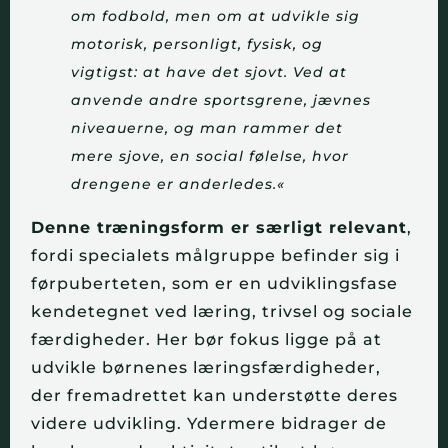
om fodbold, men om at udvikle sig
motorisk,
personligt, fysisk, og
vigtigst: at have det sjovt. Ved at
anvende andre sportsgrene,
jævnes
niveauerne, og man rammer det
mere sjove, en social følelse, hvor
drengene er
anderledes.«
Denne træningsform er særligt relevant
,
fordi specialets målgruppe befinder sig i
førpuberteten, som er en udviklingsfase
kendetegnet ved læring, trivsel og sociale
færdigheder. Her bør fokus ligge på at
udvikle børnenes læringsfærdigheder,
der fremadrettet kan understøtte deres
videre udvikling. Ydermere bidrager de