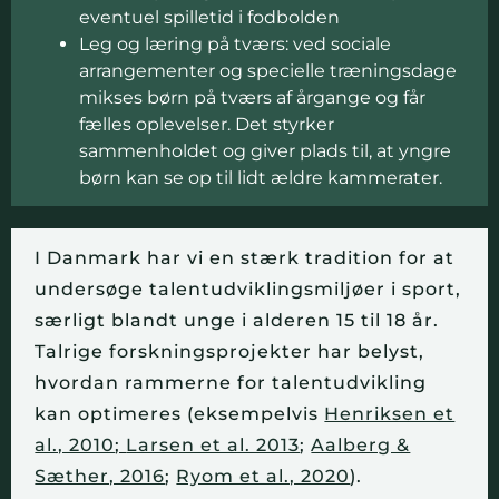
eventuel spilletid i fodbolden
Leg og læring på tværs: ved sociale
arrangementer og specielle træningsdage
mikses børn på tværs af årgange og får
fælles oplevelser. Det styrker
sammenholdet og giver plads til, at yngre
børn kan se op til lidt ældre kammerater.
I Danmark har vi en stærk tradition for at
undersøge talentudviklingsmiljøer i sport,
særligt blandt unge i alderen 15 til 18 år.
Talrige forskningsprojekter har belyst,
hvordan rammerne for talentudvikling
kan optimeres (eksempelvis
Henriksen et
al., 2010
;
Larsen et al. 2013
;
Aalberg &
Sæther, 2016
;
Ryom et al., 2020
).