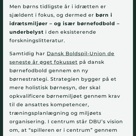
Men børns tidligste år i idrætten er
sjældent i fokus, og dermed er
børn i
idrætsmiljøer – og især børnefodbold –
underbelyst
i den eksisterende
forskningslitteratur.
Samtidig har
Dansk Boldspil-Union de
seneste år øget fokusset
på dansk
børnefodbold gennem en ny
børnestrategi. Strategien bygger på et
mere holistisk børnesyn, der skal
opkvalificere børnemiljøet gennem krav
til de ansattes kompetencer,
træningsplanlægning og miljøets
organisering. I centrum står DBU’s vision
om, at “spilleren er i centrum” gennem