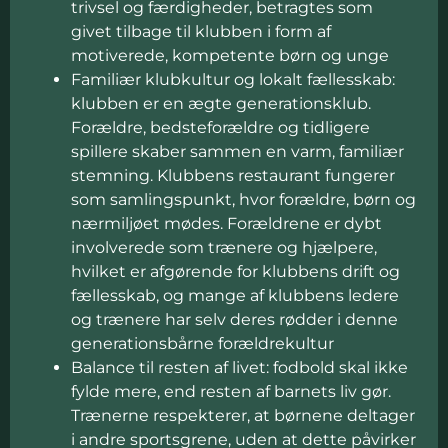
trivsel og færdigheder, betragtes som
givet tilbage til klubben i form af
motiverede, kompetente børn og unge
Familiær klubkultur og lokalt fællesskab:
klubben er en ægte generationsklub.
Forældre, bedsteforældre og tidligere
spillere skaber sammen en varm, familiær
stemning. Klubbens restaurant fungerer
som samlingspunkt, hvor forældre, børn og
nærmiljøet mødes. Forældrene er dybt
involverede som trænere og hjælpere,
hvilket er afgørende for klubbens drift og
fællesskab, og mange af klubbens ledere
og trænere har selv deres rødder i denne
generationsbårne forældrekultur
Balance til resten af livet: fodbold skal ikke
fylde mere, end resten af barnets liv gør.
Trænerne respekterer, at børnene deltager
i andre sportsgrene, uden at dette påvirker