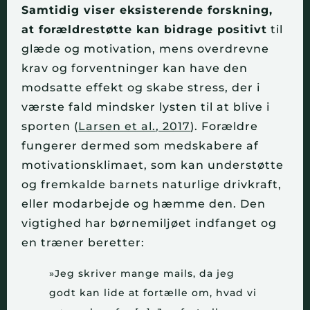
Samtidig viser eksisterende forskning,
at forældrestøtte kan bidrage positivt
til
glæde og motivation, mens overdrevne
krav og forventninger kan have den
modsatte effekt og skabe stress, der i
værste fald mindsker lysten til at blive i
sporten (
Larsen et al., 2017
). Forældre
fungerer dermed som medskabere af
motivationsklimaet, som kan understøtte
og fremkalde barnets naturlige drivkraft,
eller modarbejde og hæmme den. Den
vigtighed har børnemiljøet indfanget og
en træner beretter:
»Jeg skriver mange mails, da jeg
godt kan lide at fortælle om, hvad vi