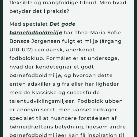
fleksible og mangfoldige tilbud. Men hvad
betyder det i praksis?
Med specialet
Det gode
børnefodboldmiljø
har Thea-Maria Sofie
Bønsøe Jørgensen fulgt et miljø (årgang
U10-U12) i en dansk, anerkendt
fodboldklub. Formålet er at undersøge,
hvad der kendetegner et godt
børnefodboldmiljø, og hvordan dette
enten adskiller sig fra eller har ligheder
med de klassiske og succesfulde
talentudviklingsmiljøer. Fodboldklubben
er anonymiseret, men uanset bidrager
specialet til at nuancere forståelsen af
børneidrættens betydning, ligesom andre
børnefodboldmiljøer kan få inspiration til