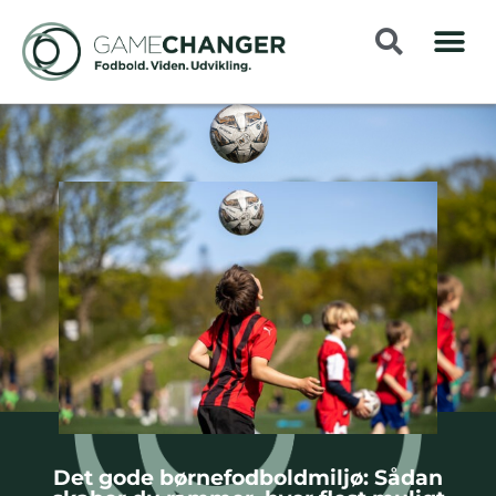
Det gode børnefodboldmiljø: Sådan