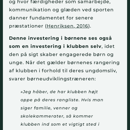
og hvor færdigheder som samarbejde,
kommunikation og glæden ved sporten
danner fundamentet for senere
præstationer (
Henriksen, 2016
).
Denne investering i børnene ses også
som en investering i klubben selv
, idet
den på sigt skaber engagerede børn og
unge. Når det gælder børnenes rangering
af klubben i forhold til deres ungdomsliv,
svarer børneudviklingstræneren:
»Jeg håber, de har klubben højt
oppe på deres rangliste. Hvis man
siger familie, venner og
skolekammerater, så kommer
klubben ind som et vigtigt sted i