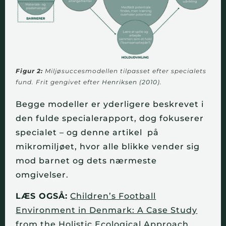
Figur 2:
Miljøsuccesmodellen tilpasset efter specialets
fund. Frit gengivet efter
Henriksen (2010)
.
Begge modeller er yderligere beskrevet i
den fulde specialerapport, dog fokuserer
specialet – og denne artikel på
mikromiljøet, hvor alle blikke vender sig
mod barnet og dets nærmeste
omgivelser.
LÆS OGSÅ:
Children’s Football
Environment in Denmark: A Case Study
from the Holistic Ecological Approach