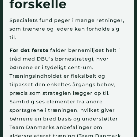
forskelle
Specialets fund peger i mange retninger,
som trænere og ledere kan forholde sig
til.
For det første
falder børnemiljøet helt i
tråd med DBU’s børnestrategi, hvor
børnene er i tydeligt centrum.
Træningsindholdet er fleksibelt og
tilpasset den enkeltes årgangs behov,
præcis som strategien lægger op til.
Samtidig ses elementer fra andre
sportsgrene i træningen, hvilket giver
børnene en bred basis og understøtter
Team Danmarks anbefalinger om
aldersrelateret træning (
Team Danmark,