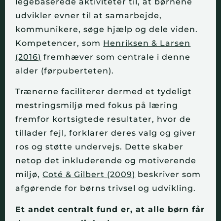
legebaserede aktiviteter til, at børnene
udvikler evner til at samarbejde,
kommunikere, søge hjælp og dele viden.
Kompetencer, som
Henriksen & Larsen
(2016)
fremhæver som centrale i denne
alder (førpuberteten).
Trænerne faciliterer dermed et tydeligt
mestringsmiljø med fokus på læring
fremfor kortsigtede resultater, hvor de
tillader fejl, forklarer deres valg og giver
ros og støtte undervejs. Dette skaber
netop det inkluderende og motiverende
miljø,
Coté & Gilbert (2009)
beskriver som
afgørende for børns trivsel og udvikling.
Et andet centralt fund er, at alle børn får