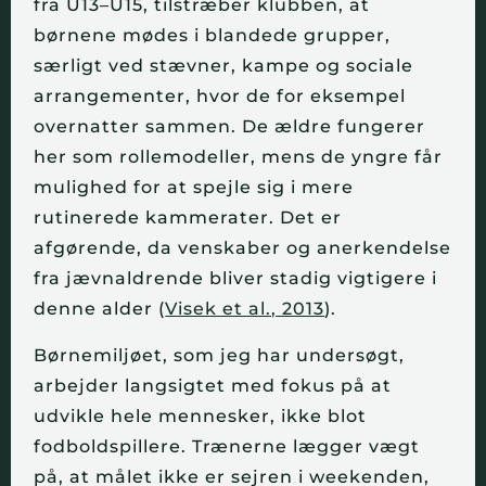
fra U13–U15, tilstræber klubben, at
børnene mødes i blandede grupper,
særligt ved stævner, kampe og sociale
arrangementer, hvor de for eksempel
overnatter sammen. De ældre fungerer
her som rollemodeller, mens de yngre får
mulighed for at spejle sig i mere
rutinerede kammerater. Det er
afgørende, da venskaber og anerkendelse
fra jævnaldrende bliver stadig vigtigere i
denne alder (
Visek et al., 2013
).
Børnemiljøet, som jeg har undersøgt,
arbejder langsigtet med fokus på at
udvikle hele mennesker, ikke blot
fodboldspillere. Trænerne lægger vægt
på, at målet ikke er sejren i weekenden,