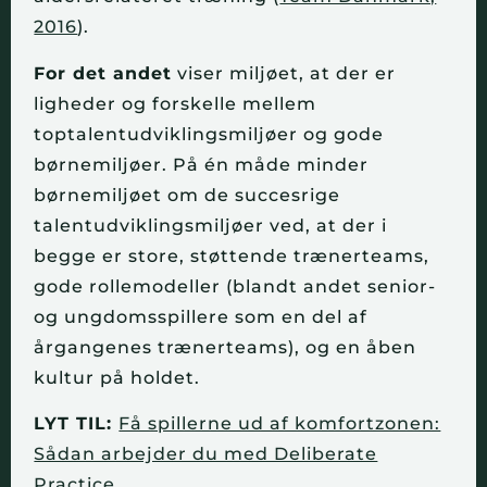
2016
).
For det andet
viser miljøet, at der er
ligheder og forskelle mellem
toptalentudviklingsmiljøer og gode
børnemiljøer. På én måde minder
børnemiljøet om de succesrige
talentudviklingsmiljøer ved, at der i
begge er store, støttende trænerteams,
gode rollemodeller (blandt andet senior-
og ungdomsspillere som en del af
årgangenes trænerteams), og en åben
kultur på holdet.
LYT TIL:
Få spillerne ud af komfortzonen:
Sådan arbejder du med Deliberate
Practice