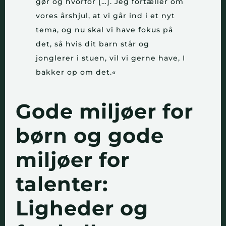
gør og hvorfor […]. Jeg fortæller om
vores årshjul, at vi går ind i et nyt
tema, og nu skal vi have fokus på
det, så hvis dit barn står og
jonglerer i stuen, vil vi gerne have, I
bakker op om det.«
Gode miljøer for
børn og gode
miljøer for
talenter:
Ligheder og