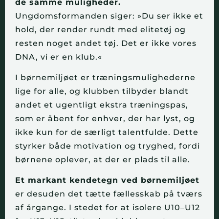
de samme muligheder.
Ungdomsformanden siger: »Du ser ikke et
hold, der render rundt med elitetøj og
resten noget andet tøj. Det er ikke vores
DNA, vi er en klub.«
I børnemiljøet er træningsmulighederne
lige for alle, og klubben tilbyder blandt
andet et ugentligt ekstra træningspas,
som er åbent for enhver, der har lyst, og
ikke kun for de særligt talentfulde. Dette
styrker både motivation og tryghed, fordi
børnene oplever, at der er plads til alle.
Et markant kendetegn ved børnemiljøet
er desuden det tætte fællesskab på tværs
af årgange. I stedet for at isolere U10–U12