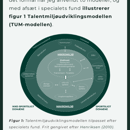
det formål har jeg anvendt to modeller, og
med afsæt i specialets fund
illustrerer
figur 1 Talentmiljøudviklingsmodellen
(TUM-modellen)
.
Figur 1:
Talentmiljøudviklingsmodellen tilpasset efter
specialets fund. Frit gengivet efter
Henriksen (2010)
.