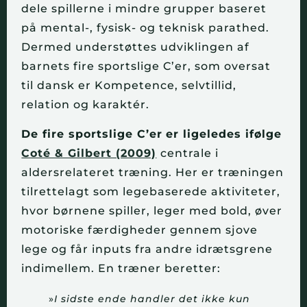
dele spillerne i mindre grupper baseret
på mental-, fysisk- og teknisk parathed.
Dermed understøttes udviklingen af
barnets fire sportslige C’er, som oversat
til dansk er Kompetence, selvtillid,
relation og karaktér.
De fire sportslige C’er
er ligeledes ifølge
Coté & Gilbert (2009)
centrale i
aldersrelateret træning. Her er træningen
tilrettelagt som legebaserede aktiviteter,
hvor børnene spiller, leger med bold, øver
motoriske færdigheder gennem sjove
lege og får inputs fra andre idrætsgrene
indimellem. En træner beretter:
»
I sidste ende handler det ikke kun