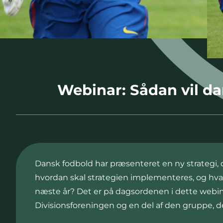
Webinar: Sådan vil d
Dansk fodbold har præsenteret en ny strategi,
hvordan skal strategien implementeres, og hv
næste år? Det er på dagsordenen i dette webina
Divisionsforeningen og en del af den gruppe, d