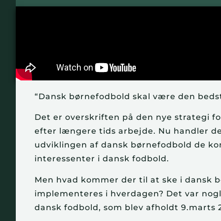
“Dansk børnefodbold skal være den bedst
Det er overskriften på den nye strategi f
efter længere tids arbejde. Nu handler 
udviklingen af dansk børnefodbold de ko
interessenter i dansk fodbold.
Men hvad kommer der til at ske i dansk 
implementeres i hverdagen? Det var nogle
dansk fodbold, som blev afholdt 9.marts 