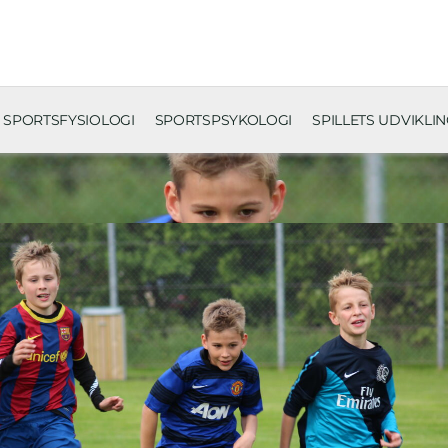
SPORTSFYSIOLOGI
SPORTSPSYKOLOGI
SPILLETS UDVIKLI