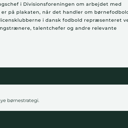
lingschef i Divisionsforeningen om arbejdet med
 er på plakaten, når det handler om børnefodbold
licensklubberne i dansk fodbold repræsenteret v
ngstrænere, talentchefer og andre relevante
e børnestrategi.