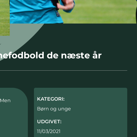
nefodbold de næste år
KATEGORI:
. Men
Børn og unge
UDGIVET:
11/03/2021