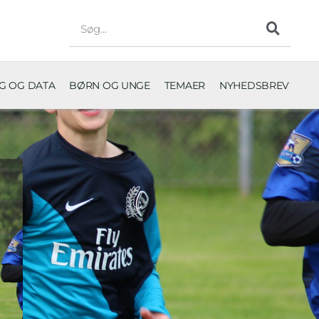
NG OG DATA
BØRN OG UNGE
TEMAER
NYHEDSBREV