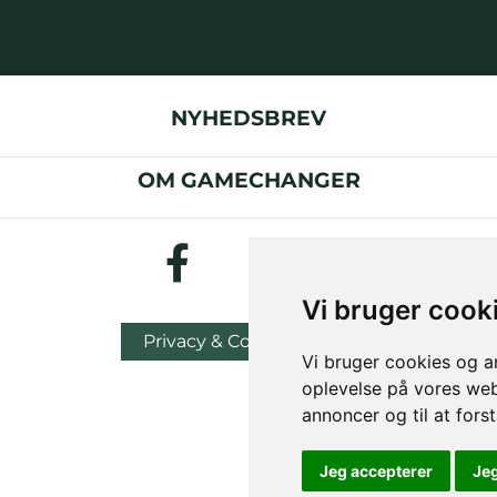
NYHEDSBREV
OM GAMECHANGER
Vi bruger cook
Privacy & Cookies Policy
Vi bruger cookies og an
oplevelse på vores webs
annoncer og til at for
Jeg accepterer
Je