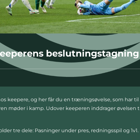
eeperens beslutningstagning
 keepere, og her får du en træningsøvelse, som har til
peren møder i kamp. Udover keeperen inddrager øvelsen t
lder tre dele: Pasninger under pres, redningsspil og 1v1.