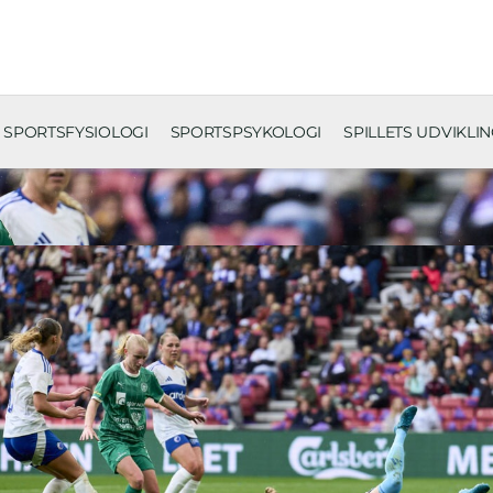
SPORTSFYSIOLOGI
SPORTSPSYKOLOGI
SPILLETS UDVIKLI