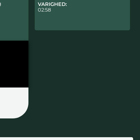
g
VARIGHED:
02:58