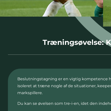
Træningsøvelse: K
Beslutningstagning er en vigtig kompetence hos
isoleret at træne nogle af de situationer, kee
markspillere.
Du kan se øvelsen som tre-i-en, idet den indeho