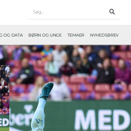
NG OG DATA
BØRN OG UNGE
TEMAER
NYHEDSBREV