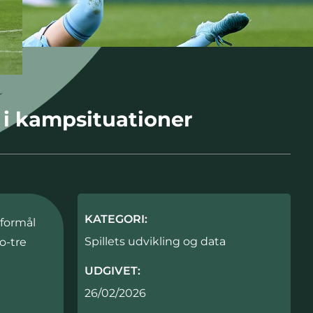
 i kampsituationer
KATEGORI:
 formål
Spillets udvikling og data
o-tre
UDGIVET:
26/02/2026