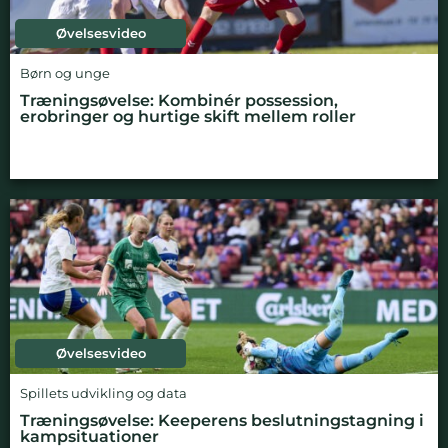
Øvelsesvideo
Børn og unge
Træningsøvelse: Kombinér possession,
erobringer og hurtige skift mellem roller
Øvelsesvideo
Spillets udvikling og data
Træningsøvelse: Keeperens beslutningstagning i
kampsituationer