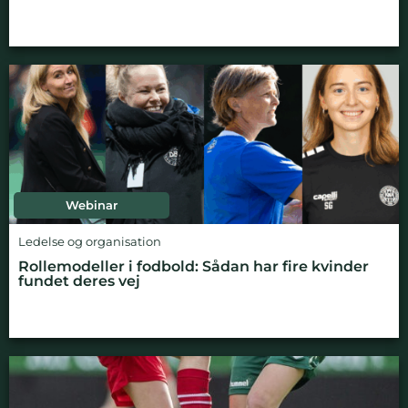
Webinar
Ledelse og organisation
Rollemodeller i fodbold: Sådan har fire kvinder
fundet deres vej