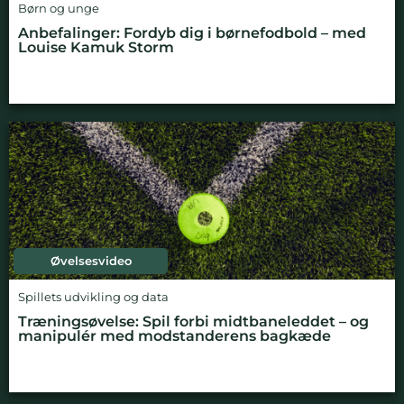
Børn og unge
Anbefalinger: Fordyb dig i børnefodbold – med
Louise Kamuk Storm
Øvelsesvideo
Spillets udvikling og data
Træningsøvelse: Spil forbi midtbaneleddet – og
manipulér med modstanderens bagkæde