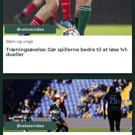
Øvelsesvideo
Børn og unge
Træningsøvelse: Gør spillerne bedre til at løse 1v1-
dueller
Øvelsesvideo