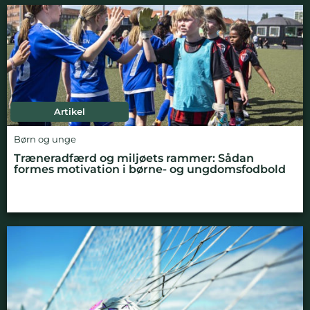
Artikel
Børn og unge
Træneradfærd og miljøets rammer: Sådan
formes motivation i børne- og ungdomsfodbold