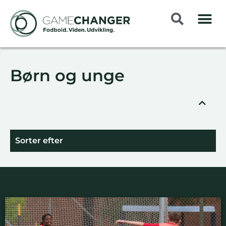
Børn og unge
Sorter efter