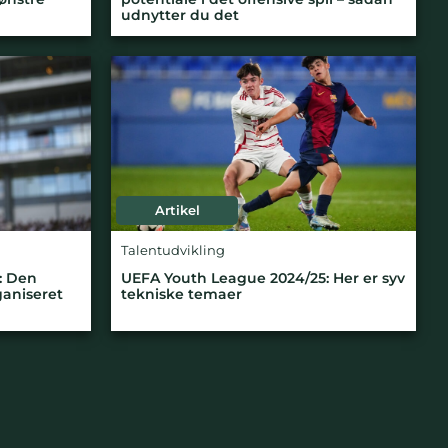
udnytter du det
Artikel
Talentudvikling
: Den
UEFA Youth League 2024/25: Her er syv
ganiseret
tekniske temaer