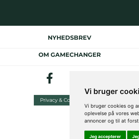
NYHEDSBREV
OM GAMECHANGER
Vi bruger cook
Privacy & Cookies Policy
Vi bruger cookies og an
oplevelse på vores webs
annoncer og til at for
Jeg accepterer
Je