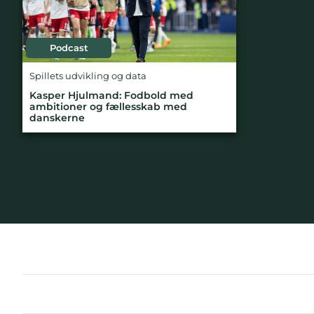
Podcast
Spillets udvikling og data
Kasper Hjulmand: Fodbold med
ambitioner og fællesskab med
danskerne