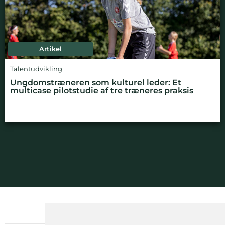
Artikel
Talentudvikling
Ungdomstræneren som kulturel leder: Et
multicase pilotstudie af tre træneres praksis
NYHEDSBREV