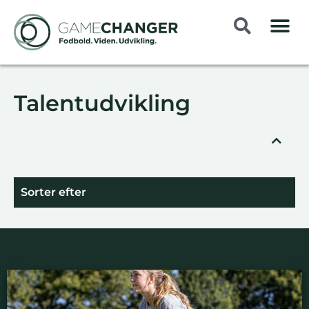
Talentudvikling
Sorter efter