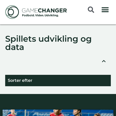
Spillets udvikling og
data
Sorter efter