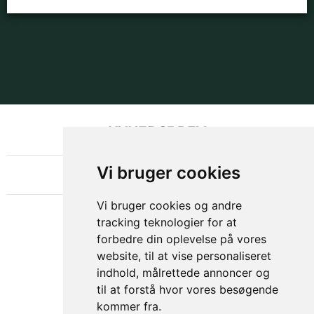
NYHEDSBREV
OM GAMECHANGER
Vi bruger cookies
Vi bruger cookies og andre
tracking teknologier for at
forbedre din oplevelse på vores
website, til at vise personaliseret
indhold, målrettede annoncer og
til at forstå hvor vores besøgende
kommer fra.