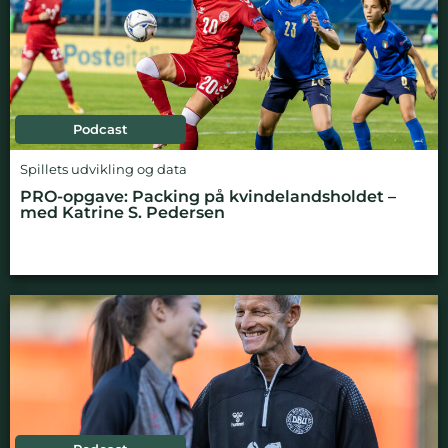
Podcast
Spillets udvikling og data
PRO-opgave: Packing på kvindelandsholdet –
med Katrine S. Pedersen