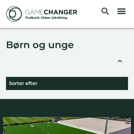
Børn og unge
Sorter efter