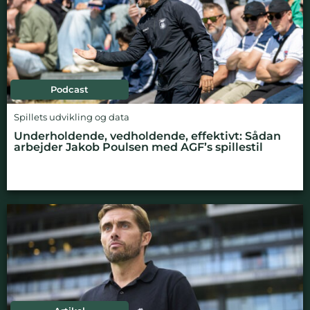
Podcast
Spillets udvikling og data
Underholdende, vedholdende, effektivt: Sådan
arbejder Jakob Poulsen med AGF’s spillestil