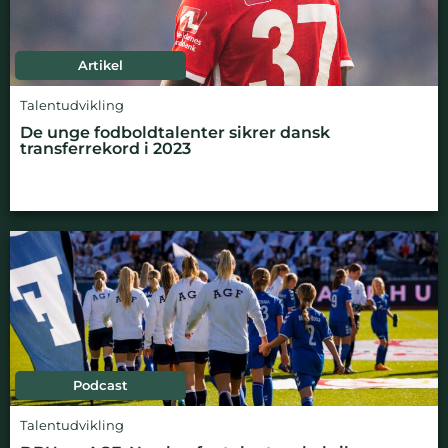
Artikel
Talentudvikling
De unge fodboldtalenter sikrer dansk
transferrekord i 2023
Podcast
Talentudvikling