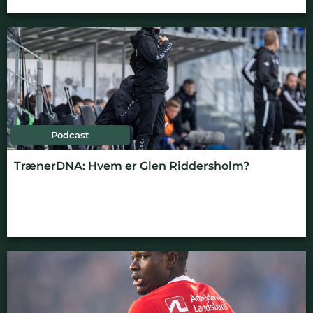
Podcast
TrænerDNA: Hvem er Glen Riddersholm?