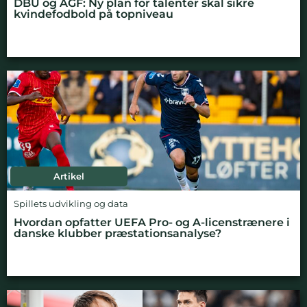
DBU og AGF: Ny plan for talenter skal sikre
kvindefodbold på topniveau
Artikel
Spillets udvikling og data
Hvordan opfatter UEFA Pro- og A-licenstrænere i
danske klubber præstationsanalyse?