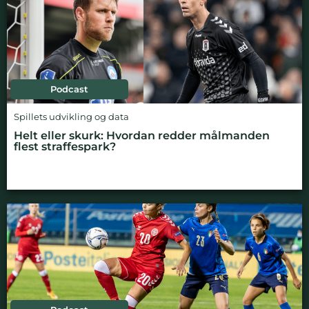
Podcast
Spillets udvikling og data
Helt eller skurk: Hvordan redder målmanden
flest straffespark?