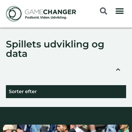
Spillets udvikling og
data
Sorter efter