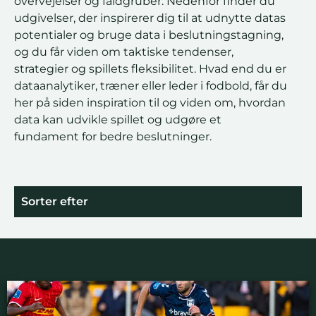
overvejelser og faldgruber. Nedenfor finder du
udgivelser, der inspirerer dig til at udnytte datas
potentialer og bruge data i beslutningstagning,
og du får viden om taktiske tendenser,
strategier og spillets fleksibilitet. Hvad end du er
dataanalytiker, træner eller leder i fodbold, får du
her på siden inspiration til og viden om, hvordan
data kan udvikle spillet og udgøre et
fundament for bedre beslutninger.
Sorter efter