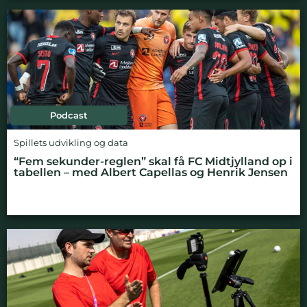
Podcast
Spillets udvikling og data
“Fem sekunder-reglen” skal få FC Midtjylland op i
tabellen – med Albert Capellas og Henrik Jensen