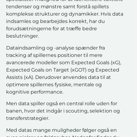
tendenser og mønstre samt forstå spillets
komplekse strukturer og dynamikker. Hvis data
indsamles og bearbejdes korrekt, har du
forudsætningerne for at træffe bedre
beslutninger.
Dataindsamling og -analyse spænder fra
tracking af spillernes positioner til mere
avancerede modeller som Expected Goals (xG),
Expected Goals on Target (xGOT) og Expected
Assists (xA). Derudover anvendes data til at
optimere spillernes fysiske, mentale og
kognitive performance.
Men data spiller også en central rolle uden for
banen, hvor det indgår i scouting, selektion og
transferstrategier.
Med datas mange muligheder følger også en