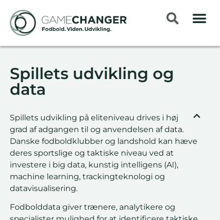
Spillets udvikling og
data
Spillets udvikling på eliteniveau drives i høj
grad af adgangen til og anvendelsen af data.
Danske fodboldklubber og landshold kan hæve
deres sportslige og taktiske niveau ved at
investere i big data, kunstig intelligens (AI),
machine learning, trackingteknologi og
datavisualisering.
Fodbolddata giver trænere, analytikere og
specialister mulighed for at identificere taktiske