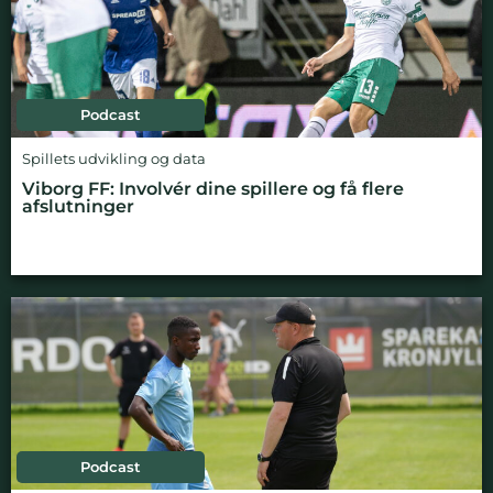
Podcast
Spillets udvikling og data
Viborg FF: Involvér dine spillere og få flere
afslutninger
Podcast