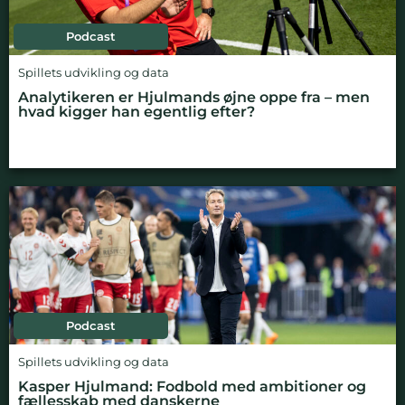
Podcast
Spillets udvikling og data
Analytikeren er Hjulmands øjne oppe fra – men
hvad kigger han egentlig efter?
Podcast
Spillets udvikling og data
Kasper Hjulmand: Fodbold med ambitioner og
fællesskab med danskerne