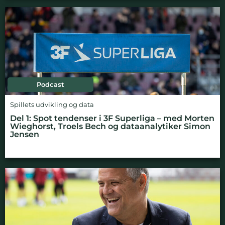
Podcast
Spillets udvikling og data
Del 1: Spot tendenser i 3F Superliga – med Morten
Wieghorst, Troels Bech og dataanalytiker Simon
Jensen