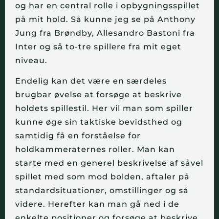
og har en central rolle i opbygningsspillet
på mit hold. Så kunne jeg se på Anthony
Jung fra Brøndby, Allesandro Bastoni fra
Inter og så to-tre spillere fra mit eget
niveau.
Endelig kan det være en særdeles
brugbar øvelse at forsøge at beskrive
holdets spillestil. Her vil man som spiller
kunne øge sin taktiske bevidsthed og
samtidig få en forståelse for
holdkammeraternes roller. Man kan
starte med en generel beskrivelse af såvel
spillet med som mod bolden, aftaler på
standardsituationer, omstillinger og så
videre. Herefter kan man gå ned i de
enkelte positioner og forsøge at beskrive