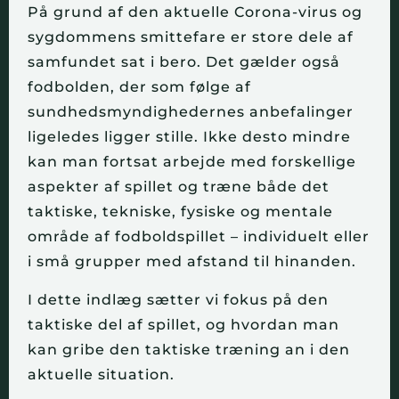
På grund af den aktuelle Corona-virus og
sygdommens smittefare er store dele af
samfundet sat i bero. Det gælder også
fodbolden, der som følge af
sundhedsmyndighedernes anbefalinger
ligeledes ligger stille. Ikke desto mindre
kan man fortsat arbejde med forskellige
aspekter af spillet og træne både det
taktiske, tekniske, fysiske og mentale
område af fodboldspillet – individuelt eller
i små grupper med afstand til hinanden.
I dette indlæg sætter vi fokus på den
taktiske del af spillet, og hvordan man
kan gribe den taktiske træning an i den
aktuelle situation.