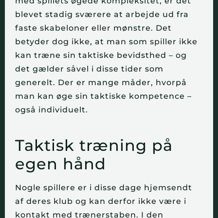
med spillets øgede kompleksitet, er det
blevet stadig sværere at arbejde ud fra
faste skabeloner eller mønstre. Det
betyder dog ikke, at man som spiller ikke
kan træne sin taktiske bevidsthed – og
det gælder såvel i disse tider som
generelt. Der er mange måder, hvorpå
man kan øge sin taktiske kompetence –
også individuelt.
Taktisk træning på
egen hånd
Nogle spillere er i disse dage hjemsendt
af deres klub og kan derfor ikke være i
kontakt med trænerstaben. I den