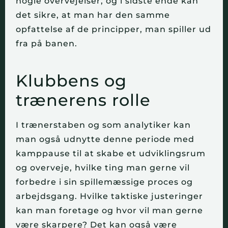
nogle overvejelser, og i sidste ende kan
det sikre, at man har den samme
opfattelse af de principper, man spiller ud
fra på banen.
Klubbens og
trænerens rolle
I trænerstaben og som analytiker kan
man også udnytte denne periode med
kamppause til at skabe et udviklingsrum
og overveje, hvilke ting man gerne vil
forbedre i sin spillemæssige proces og
arbejdsgang. Hvilke taktiske justeringer
kan man foretage og hvor vil man gerne
være skarpere? Det kan også være