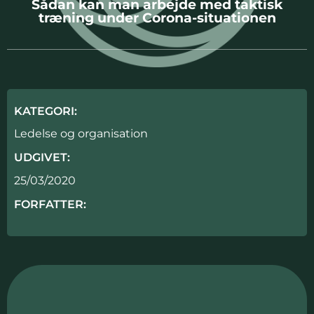
Sådan kan man arbejde med taktisk
træning under Corona-situationen
KATEGORI:
Ledelse og organisation
UDGIVET:
25/03/2020
FORFATTER: