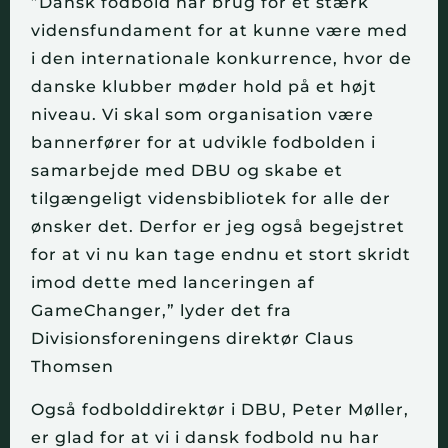
”Dansk fodbold har brug for et stærk
vidensfundament for at kunne være med
i den internationale konkurrence, hvor de
danske klubber møder hold på et højt
niveau. Vi skal som organisation være
bannerfører for at udvikle fodbolden i
samarbejde med DBU og skabe et
tilgængeligt vidensbibliotek for alle der
ønsker det. Derfor er jeg også begejstret
for at vi nu kan tage endnu et stort skridt
imod dette med lanceringen af
GameChanger,” lyder det fra
Divisionsforeningens direktør Claus
Thomsen
Også fodbolddirektør i DBU, Peter Møller,
er glad for at vi i dansk fodbold nu har