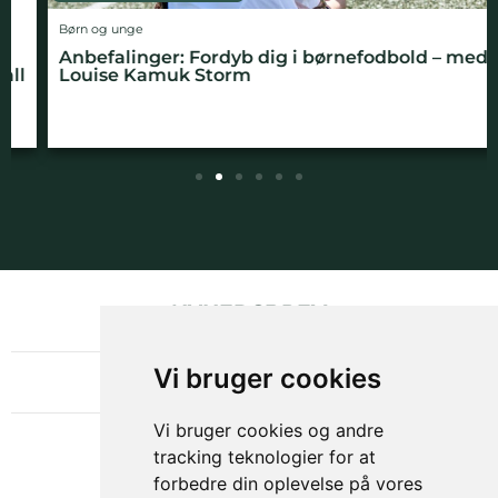
Børn og unge
Anbefalinger: Fordyb dig i børnefodbold – med
Louise Kamuk Storm
NYHEDSBREV
OM GAMECHANGER
Vi bruger cookies
Vi bruger cookies og andre
tracking teknologier for at
forbedre din oplevelse på vores