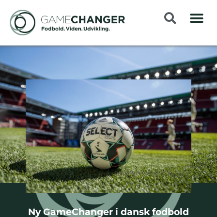
Ny GameChanger i dansk fodbold