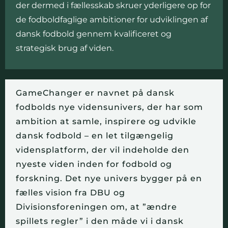
der dermed i fællesskab skruer yderligere op for
de fodboldfaglige ambitioner for udviklingen af
dansk fodbold gennem kvalificeret og
strategisk brug af viden.
GameChanger er navnet på dansk
fodbolds nye vidensunivers, der har som
ambition at samle, inspirere og udvikle
dansk fodbold – en let tilgængelig
vidensplatform, der vil indeholde den
nyeste viden inden for fodbold og
forskning. Det nye univers bygger på en
fælles vision fra DBU og
Divisionsforeningen om, at ”ændre
spillets regler” i den måde vi i dansk