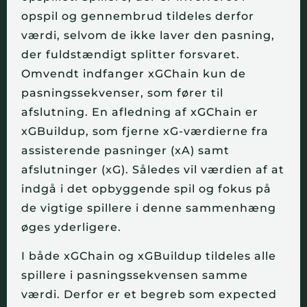
opspil og gennembrud tildeles derfor 
værdi, selvom de ikke laver den pasning, 
der fuldstændigt splitter forsvaret. 
Omvendt indfanger xGChain kun de 
pasningssekvenser, som fører til 
afslutning. En afledning af xGChain er 
xGBuildup, som fjerne xG-værdierne fra 
assisterende pasninger (xA) samt 
afslutninger (xG). Således vil værdien af at 
indgå i det opbyggende spil og fokus på 
de vigtige spillere i denne sammenhæng 
øges yderligere.
I både xGChain og xGBuildup tildeles alle 
spillere i pasningssekvensen samme 
værdi. Derfor er et begreb som expected 