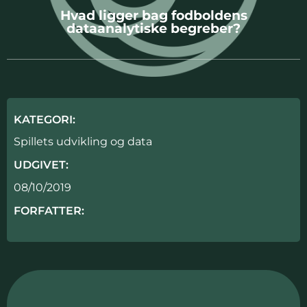
Hvad ligger bag fodboldens
dataanalytiske begreber?
KATEGORI:
Spillets udvikling og data
UDGIVET:
08/10/2019
FORFATTER: