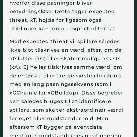
hvorfor disse pasninger bliver 
betydningsløse. Dette tager expected 
threat, xT, højde for ligesom også 
driblinger kan ændre expected threat.
Med expected threat vil spillere således 
ikke blot tilskrives en værdi efter, om de 
afslutter (xG) eller skaber mulige assists 
(xA). Ej heller tilskrives samme værdi om 
de er første eller tredje sidste i berøring 
med en lang pasningssekvens (som i 
xGChain eller xGBuildup). Disse begreber 
kan således bruges til at identificere 
spillere, som skaber ekstraordinær værdi 
for eget eller modstanderhold. Men 
eftersom xT bygger på eventdata 
medtages modstandernes positionering 