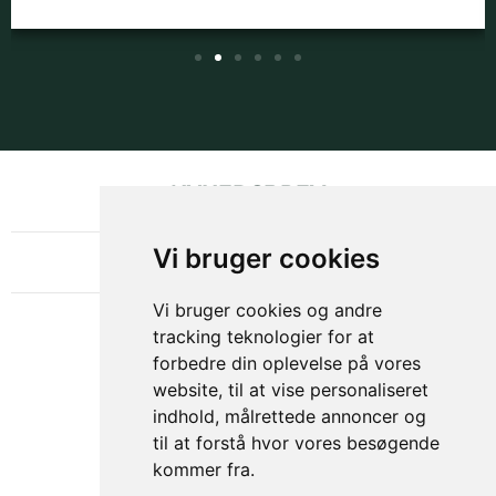
NYHEDSBREV
OM GAMECHANGER
Vi bruger cookies
Vi bruger cookies og andre
tracking teknologier for at
forbedre din oplevelse på vores
website, til at vise personaliseret
indhold, målrettede annoncer og
til at forstå hvor vores besøgende
kommer fra.
Privacy & Cookies Policy