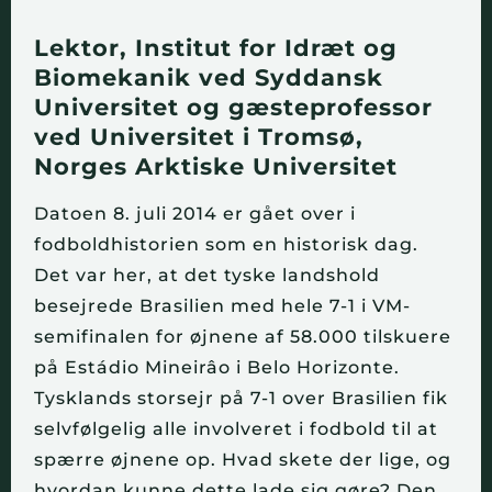
Lektor, Institut for Idræt og 
Biomekanik ved Syddansk 
Universitet og gæsteprofessor 
ved Universitet i Tromsø, 
Norges Arktiske Universitet
Datoen 8. juli 2014 er gået over i 
fodboldhistorien som en historisk dag. 
Det var her, at det tyske landshold 
besejrede Brasilien med hele 7-1 i VM-
semifinalen for øjnene af 58.000 tilskuere 
på Estádio Mineirâo i Belo Horizonte. 
Tysklands storsejr på 7-1 over Brasilien fik 
selvfølgelig alle involveret i fodbold til at 
spærre øjnene op. Hvad skete der lige, og 
hvordan kunne dette lade sig gøre? Den 