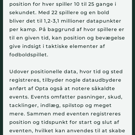
position for hver spiller 10 til 25 gange i 
sekundet. Med 22 spillere og en bold 
bliver det til 1,2-3,1 millioner datapunkter 
per kamp. På baggrund af hvor spillere er 
til en given tid, kan position og bevægelse 
give indsigt i taktiske elementer af 
fodboldspillet.
Udover positionelle data, hvor tid og sted 
registreres, tilbyder nogle dataudbydere 
anført af Opta også at notere såkaldte 
events. Events omfatter pasninger, skud, 
tacklinger, indlæg, spilstop og meget 
mere. Sammen med eventen registreres 
position og tidspunkt for start og slut af 
eventen, hvilket kan anvendes til at skabe 