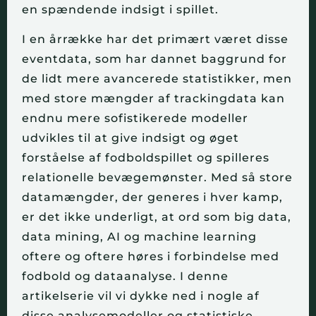
en spændende indsigt i spillet.
I en årrække har det primært været disse 
eventdata, som har dannet baggrund for 
de lidt mere avancerede statistikker, men 
med store mængder af trackingdata kan 
endnu mere sofistikerede modeller 
udvikles til at give indsigt og øget 
forståelse af fodboldspillet og spilleres 
relationelle bevægemønster. Med så store 
datamængder, der generes i hver kamp, 
er det ikke underligt, at ord som big data, 
data mining, AI og machine learning 
oftere og oftere høres i forbindelse med 
fodbold og dataanalyse. I denne 
artikelserie vil vi dykke ned i nogle af 
disse analysemodeller og statistiske 