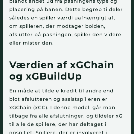
blandt andet ud fra pasningens type og 
placering på banen. Dette begreb tildeler 
således en spiller værdi uafhængigt af, 
om spilleren, der modtager bolden, 
afslutter på pasningen, spiller den videre 
eller mister den.
Værdien af xGChain 
og xGBuildUp
En måde at tildele kredit til andre end 
blot afslutteren og assistspilleren er 
xGChain (xGC). I denne model, går man 
tilbage fra alle afslutninger, og tildeler xG 
til alle de spillere, der har deltaget i 
opspillet. Spillere, der er involveret i 