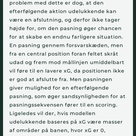
problem med dette er dog, at den 
efterfølgende aktion udelukkende kan 
være en afslutning, og derfor ikke tager 
højde for, om den pasning øger chancen 
for at skabe en endnu farligere situation. 
En pasning gennem forsvarskæden, men 
fra en central position foran feltet skråt 
udad og frem mod mållinjen umiddelbart 
vil føre til en lavere xG, da positionen ikke 
er god at afslutte fra. Men pasningen 
giver mulighed for en efterfølgende 
pasning, som øger sandsynligheden for at 
pasningssekvensen fører til en scoring. 
Ligeledes vil der, hvis modellen 
udelukkende baseres på xG være masser 
af områder på banen, hvor xG er 0, 