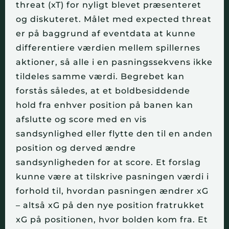
threat (xT) for nyligt blevet præsenteret 
og diskuteret. Målet med expected threat 
er på baggrund af eventdata at kunne 
differentiere værdien mellem spillernes 
aktioner, så alle i en pasningssekvens ikke 
tildeles samme værdi. Begrebet kan 
forstås således, at et boldbesiddende 
hold fra enhver position på banen kan 
afslutte og score med en vis 
sandsynlighed eller flytte den til en anden 
position og derved ændre 
sandsynligheden for at score. Et forslag 
kunne være at tilskrive pasningen værdi i 
forhold til, hvordan pasningen ændrer xG 
– altså xG på den nye position fratrukket 
xG på positionen, hvor bolden kom fra. Et 