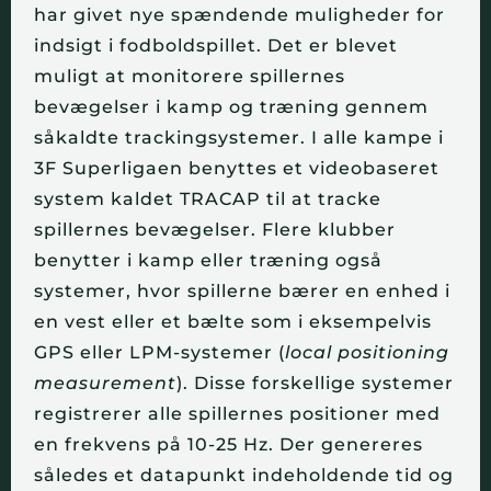
har givet nye spændende muligheder for 
indsigt i fodboldspillet. Det er blevet 
muligt at monitorere spillernes 
bevægelser i kamp og træning gennem 
såkaldte trackingsystemer. I alle kampe i 
3F Superligaen benyttes et videobaseret 
system kaldet TRACAP til at tracke 
spillernes bevægelser. Flere klubber 
benytter i kamp eller træning også 
systemer, hvor spillerne bærer en enhed i 
en vest eller et bælte som i eksempelvis 
GPS eller LPM-systemer (
local positioning 
measurement
). Disse forskellige systemer 
registrerer alle spillernes positioner med 
en frekvens på 10-25 Hz. Der genereres 
således et datapunkt indeholdende tid og 