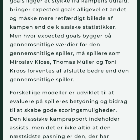
goals ligger et stykke fra kampens udfald, 
bringer expected goals alligevel et andet 
og måske mere retfærdigt billede af 
kampen end de klassiske statistikker. 
Men hvor expected goals bygger på 
gennemsnitlige værdier for den 
gennemsnitlige spiller, må spillere som 
Miroslav Klose, Thomas Müller og Toni 
Kroos forventes af afslutte bedre end den 
gennemsnitlige spiller.
Forskellige modeller er udviklet til at 
evaluere på spilleres betydning og bidrag 
til at skabe gode scoringsmuligheder. 
Den klassiske kamprapport indeholder 
assists, men det er ikke altid at den 
næstsidste pasning er den, der har 