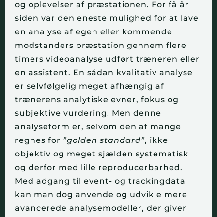
og oplevelser af præstationen. For få år 
siden var den eneste mulighed for at lave 
en analyse af egen eller kommende 
modstanders præstation gennem flere 
timers videoanalyse udført træneren eller 
en assistent. En sådan kvalitativ analyse 
er selvfølgelig meget afhængig af 
trænerens analytiske evner, fokus og 
subjektive vurdering. Men denne 
analyseform er, selvom den af mange 
regnes for 
”golden standard”
, ikke 
objektiv og meget sjælden systematisk 
og derfor med lille reproducerbarhed. 
Med adgang til event- og trackingdata 
kan man dog anvende og udvikle mere 
avancerede analysemodeller, der giver 