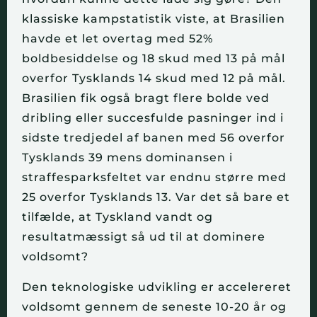
klassiske kampstatistik viste, at Brasilien 
havde et let overtag med 52% 
boldbesiddelse og 18 skud med 13 på mål 
overfor Tysklands 14 skud med 12 på mål. 
Brasilien fik også bragt flere bolde ved 
dribling eller succesfulde pasninger ind i 
sidste tredjedel af banen med 56 overfor 
Tysklands 39 mens dominansen i 
straffesparksfeltet var endnu større med 
25 overfor Tysklands 13. Var det så bare et 
tilfælde, at Tyskland vandt og 
resultatmæssigt så ud til at dominere 
voldsomt?
Den teknologiske udvikling er accelereret 
voldsomt gennem de seneste 10-20 år og 