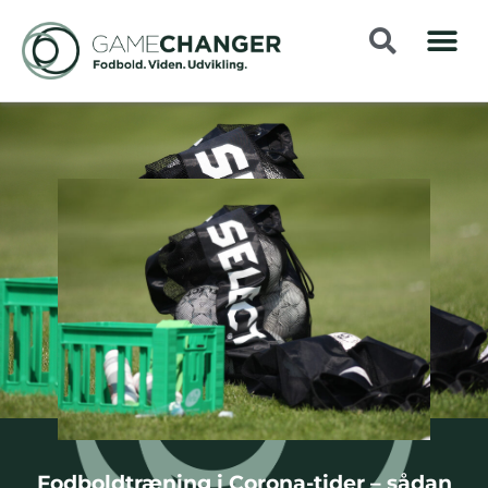
Fodboldtræning i Corona-tider – sådan