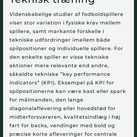
Videnskabelige studier af fodboldspillere
viser stor variation i fysiske krav mellem
spillere, samt markante forskelle i
tekniske udfordringer imellem både
spilpositioner og individuelle spillere. For
den enkelte spiller er visse tekniske
aktioner mere relevante end andre,
såkaldte tekniske ”key performance
indicators” (KPI). Eksempel på KPI for
spilpositionerne kan være kast eller spark
for målmanden, den lange
diagonalaflevering eller hovedstød for
midterforsvareren, kvalitetsindlæg i høj
fart for backs, vendinger med bold og
præcise korte afleveringer for centrale