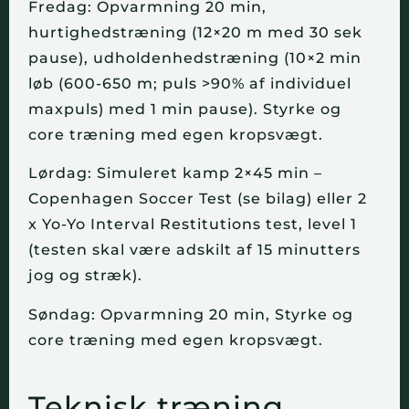
Fredag: Opvarmning 20 min,
hurtighedstræning (12×20 m med 30 sek
pause), udholdenhedstræning (10×2 min
løb (600-650 m; puls >90% af individuel
maxpuls) med 1 min pause). Styrke og
core træning med egen kropsvægt.
Lørdag: Simuleret kamp 2×45 min –
Copenhagen Soccer Test (se bilag) eller 2
x Yo-Yo Interval Restitutions test, level 1
(testen skal være adskilt af 15 minutters
jog og stræk).
Søndag: Opvarmning 20 min, Styrke og
core træning med egen kropsvægt.
Teknisk træning