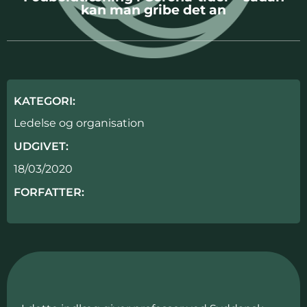
kan man gribe det an
KATEGORI:
Ledelse og organisation
UDGIVET:
18/03/2020
FORFATTER: