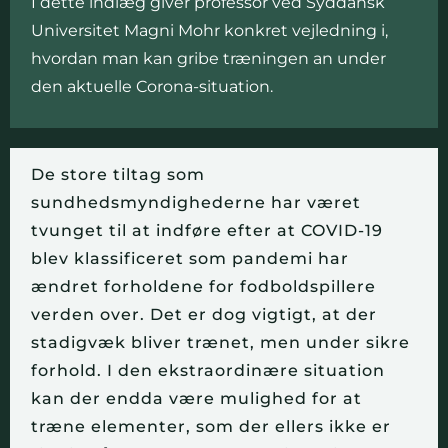
I dette indlæg giver professor ved Syddansk
Universitet Magni Mohr konkret vejledning i,
hvordan man kan gribe træningen an under
den aktuelle Corona-situation.
De store tiltag som
sundhedsmyndighederne har været
tvunget til at indføre efter at COVID-19
blev klassificeret som pandemi har
ændret forholdene for fodboldspillere
verden over. Det er dog vigtigt, at der
stadigvæk bliver trænet, men under sikre
forhold. I den ekstraordinære situation
kan der endda være mulighed for at
træne elementer, som der ellers ikke er