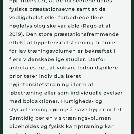
høj intensitet, at de forbedrede deres
fysiske præstationsevne samt at de
vedligeholdt eller forbedrede flere
nøglefysiologiske variable (Rago et al.
2019). Den store præstationsfremmende
effekt af højintensitetstræning til trods
for lav træningsvolumen er bekræftet i
flere videnskabelige studier. Derfor
anbefales det, at voksne fodboldspillere
prioriterer individualiseret
højintensitetstræning i form af
løbetræning eller som individuelle øvelser
med boldaktioner. Hurtigheds- og
styrketræning bør også have høj prioritet.
Samtidig bør en vis træningsvolumen
bibeholdes og fysisk kamptræning kan