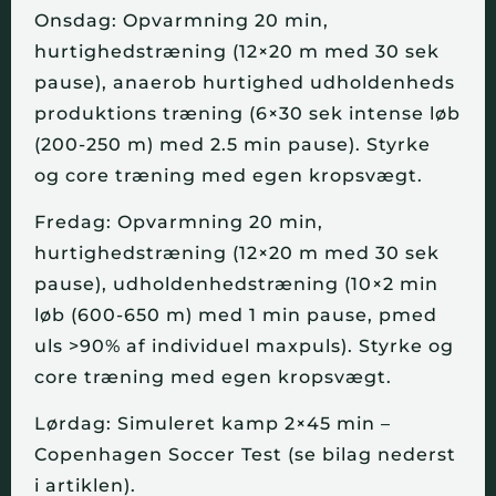
Onsdag: Opvarmning 20 min,
hurtighedstræning (12×20 m med 30 sek
pause), anaerob hurtighed udholdenheds
produktions træning (6×30 sek intense løb
(200-250 m) med 2.5 min pause). Styrke
og core træning med egen kropsvægt.
Fredag: Opvarmning 20 min,
hurtighedstræning (12×20 m med 30 sek
pause), udholdenhedstræning (10×2 min
løb (600-650 m) med 1 min pause, pmed
uls >90% af individuel maxpuls). Styrke og
core træning med egen kropsvægt.
Lørdag: Simuleret kamp 2×45 min –
Copenhagen Soccer Test (se bilag nederst
i artiklen).