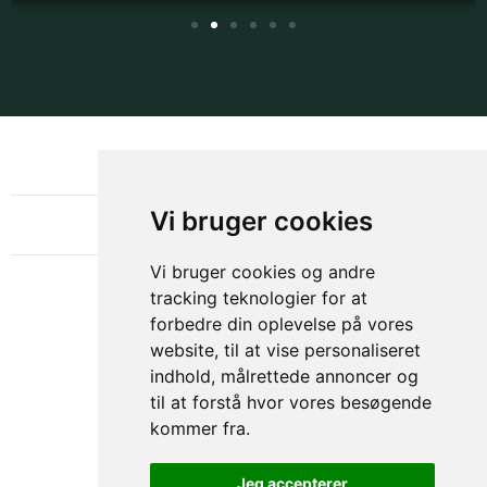
NYHEDSBREV
OM GAMECHANGER
Vi bruger cookies
Vi bruger cookies og andre
tracking teknologier for at
forbedre din oplevelse på vores
website, til at vise personaliseret
indhold, målrettede annoncer og
til at forstå hvor vores besøgende
kommer fra.
Privacy & Cookies Policy
Jeg accepterer