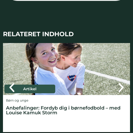
RELATERET INDHOLD
Artikel
Børn og unge
Anbefalinger: Fordyb dig i børnefodbold – med
Louise Kamuk Storm