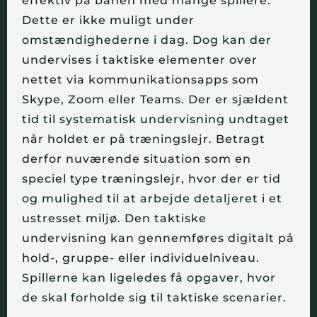
effektiv på banen med mange spillere.
Dette er ikke muligt under
omstændighederne i dag. Dog kan der
undervises i taktiske elementer over
nettet via kommunikationsapps som
Skype, Zoom eller Teams. Der er sjældent
tid til systematisk undervisning undtaget
når holdet er på træningslejr. Betragt
derfor nuværende situation som en
speciel type træningslejr, hvor der er tid
og mulighed til at arbejde detaljeret i et
ustresset miljø. Den taktiske
undervisning kan gennemføres digitalt på
hold-, gruppe- eller individuelniveau.
Spillerne kan ligeledes få opgaver, hvor
de skal forholde sig til taktiske scenarier.