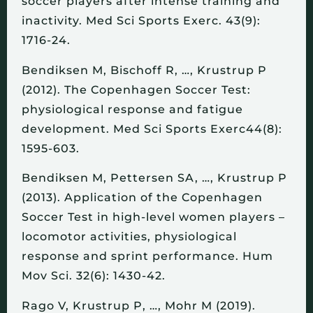
soccer players after intense training and
inactivity.
Med Sci Sports Exerc. 43(9):
1716-24.
Bendiksen M, Bischoff R, …, Krustrup P
(2012).
The Copenhagen Soccer Test:
physiological response and fatigue
development.
Med Sci Sports Exerc44(8):
1595-603.
Bendiksen M, Pettersen SA, …, Krustrup P
(2013).
Application of the Copenhagen
Soccer Test in high-level women players –
locomotor activities, physiological
response and sprint performance.
Hum
Mov Sci. 32(6): 1430-42.
Rago V, Krustrup P, …, Mohr M (2019).