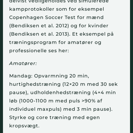
delvist vedligeholdes ved simulerede
kampprotokoller som for eksempel
Copenhagen Soccer Test for mænd
(Bendiksen et al. 2012) og for kvinder
(Bendiksen et al. 2013). Et eksempel på
træningsprogram for amatører og
professionelle ses her:
Amatører:
Mandag: Opvarmning 20 min,
hurtighedstræning (12×20 m med 30 sek
pause), udholdenhedstræning (4×4 min
løb (1000-1100 m med puls >90% af
individuel maxpuls) med 3 min pause).
Styrke og core træning med egen
kropsvægt.