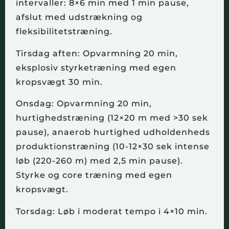
intervaller: 8×6 min med 1 min pause,
afslut med udstrækning og
fleksibilitetstræning.
Tirsdag aften: Opvarmning 20 min,
eksplosiv styrketræning med egen
kropsvægt 30 min.
Onsdag: Opvarmning 20 min,
hurtighedstræning (12×20 m med >30 sek
pause), anaerob hurtighed udholdenheds
produktionstræning (10-12×30 sek intense
løb (220-260 m) med 2,5 min pause).
Styrke og core træning med egen
kropsvægt.
Torsdag: Løb i moderat tempo i 4×10 min.