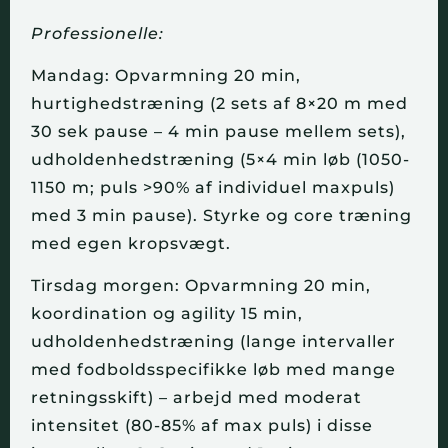
Professionelle:
Mandag: Opvarmning 20 min,
hurtighedstræning (2 sets af 8×20 m med
30 sek pause – 4 min pause mellem sets),
udholdenhedstræning (5×4 min løb (1050-
1150 m; puls >90% af individuel maxpuls)
med 3 min pause). Styrke og core træning
med egen kropsvægt.
Tirsdag morgen: Opvarmning 20 min,
koordination og agility 15 min,
udholdenhedstræning (lange intervaller
med fodboldsspecifikke løb med mange
retningsskift) – arbejd med moderat
intensitet (80-85% af max puls) i disse