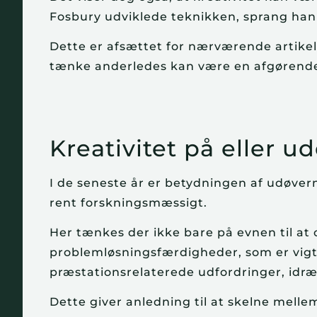
Fosbury udviklede teknikken, sprang han
Dette er afsættet for nærværende artikel, 
tænke anderledes kan være en afgørende 
Kreativitet på eller u
I de seneste år er betydningen af udøver
rent forskningsmæssigt.
Her tænkes der ikke bare på evnen til a
problemløsningsfærdigheder, som er vigti
præstationsrelaterede udfordringer, idræ
Dette giver anledning til at skelne mellem