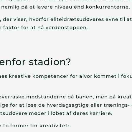
 nemlig på et lavere niveau end konkurrenterne.
der viser, hvorfor eliteidrætsudøveres evne til a
faktor for at nå verdenstoppen.
denfor stadion?
nes kreative kompetencer for alvor kommet i fok
t overraske modstanderne på banen, men på kreat
ge for at løse de hverdagsagtige eller trænings-
tsudøvere møder i løbet af deres karriere.
 to former for kreativitet: