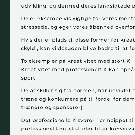
udvikling, og dermed deres langsigtede 
De er eksempelvis vigtige for vores ment
stressede, og øger vores åbenhed overfor
Hvis der er plads til disse former for kreat
skyld), kan vi desuden blive bedre til at 
To eksempler på kreativitet med stort K
Kreativitet med professionelt K kan opnås
sport.
De adskiller sig fra normen, har udviklet 
træne og konkurrere på til fordel for dem
trænere og sponsorer).
Det professionelle K svarer i princippet ti
professionel kontekst (der tit er konserva