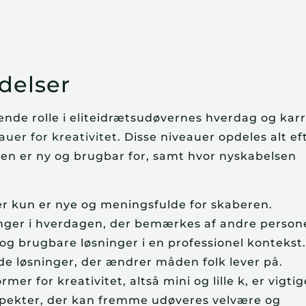
ndelser
rende rolle i eliteidrætsudøvernes hverdag og karr
auer for kreativitet
. Disse niveauer opdeles alt ef
déen er ny og brugbar for, samt hvor nyskabelsen
der kun er nye og meningsfulde for skaberen.
ninger i hverdagen, der bemærkes af andre person
 og brugbare løsninger i en professionel kontekst
e løsninger, der ændrer måden folk lever på.
mer for kreativitet, altså mini og lille k, er vigtig
spekter, der kan fremme udøveres velvære og