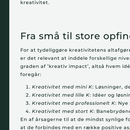
kreativitet.
Fra små til store opfi
For at tydeliggøre kreativitetens altafgø
er det relevant at inddele
forskellige nive
graden af ’kreativ impact’, altså hvem i
foregår:
Kreativitet med mini K
: Løsninger, 
Kreativitet med lille K
: Idéer og løs
Kreativitet med professionelt K
: Nye
Kreativitet med stort K
: Banebrydend
En af årsagerne til at de mindst synlige for
at de forbindes med en række positive a