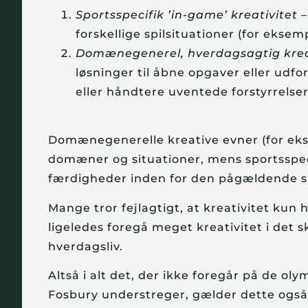
Sportsspecifik ’in-game’ kreativitet
–
forskellige spilsituationer (for eks
Domænegenerel, hverdagsagtig krea
løsninger til åbne opgaver eller udf
eller håndtere uventede forstyrrelse
Domænegenerelle kreative evner (for eks
domæner og situationer, mens sportsspeci
færdigheder inden for den pågældende s
Mange tror fejlagtigt, at kreativitet kun
ligeledes foregå meget kreativitet i det s
hverdagsliv.
Altså i alt det, der ikke foregår på de o
Fosbury understreger, gælder dette også