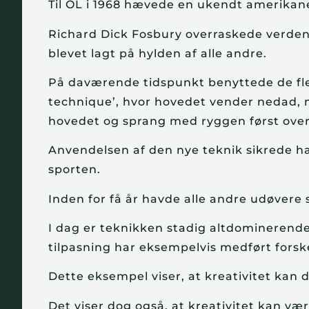
Til OL i 1968 hævede en ukendt amerikaner
Richard Dick Fosbury overraskede verden 
blevet lagt på hylden af alle andre.
På daværende tidspunkt benyttede de fles
technique’, hvor hovedet vender nedad, 
hovedet og sprang med ryggen først over
Anvendelsen af den nye teknik sikrede h
sporten.
Inden for få år havde alle andre udøvere 
I dag er teknikken stadig altdominerende
tilpasning har eksempelvis medført forske
Dette eksempel viser, at kreativitet kan 
Det viser dog også, at kreativitet kan vær