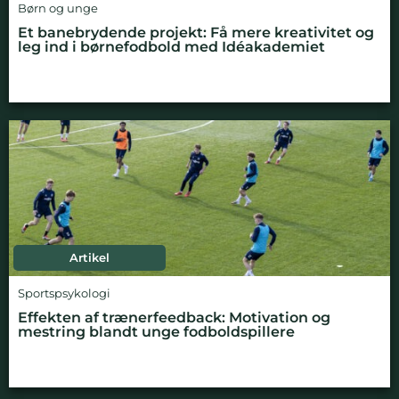
Børn og unge
Et banebrydende projekt: Få mere kreativitet og
leg ind i børnefodbold med Idéakademiet
Artikel
Sportspsykologi
Effekten af trænerfeedback: Motivation og
mestring blandt unge fodboldspillere