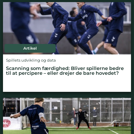
Artikel
Spillets udvikling og data
Scanning som færdighed: Bliver spillerne bedre
til at percipere – eller drejer de bare hovedet?