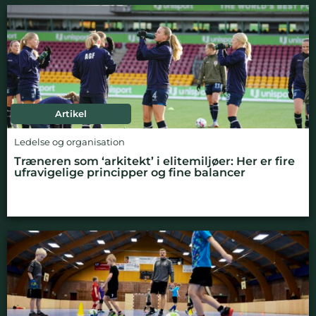
Artikel
Ledelse og organisation
Træneren som ‘arkitekt’ i elitemiljøer: Her er fire
ufravigelige principper og fine balancer