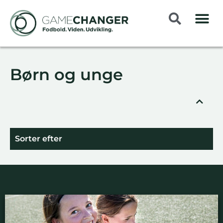
Børn og unge
Sorter efter