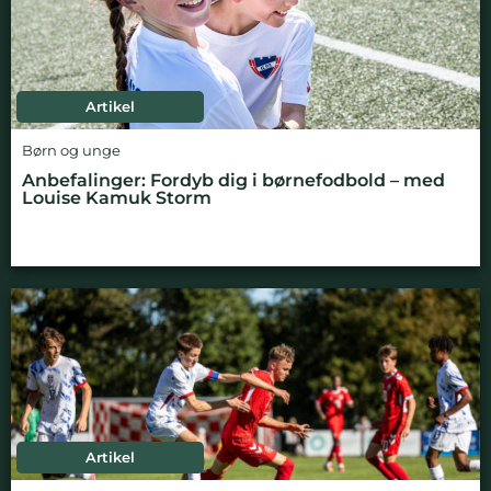
Artikel
Børn og unge
Anbefalinger: Fordyb dig i børnefodbold – med
Louise Kamuk Storm
Artikel