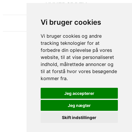
NYHEDSBREV
OM GAMECHANGER
Vi bruger cookies
Vi bruger cookies og andre
tracking teknologier for at
forbedre din oplevelse på vores
website, til at vise personaliseret
indhold, målrettede annoncer og
til at forstå hvor vores besøgende
kommer fra.
Privacy & Cookies Policy
Jeg accepterer
Jeg nægter
Skift indstillinger