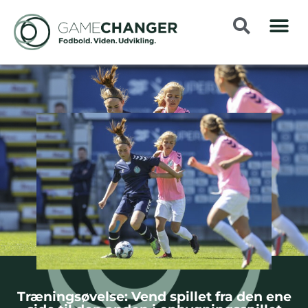
Træningsøvelse: Vend spillet fra den ene