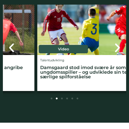
Video
Talentudvikling
Damsgaard stod imod svære år som
ungdomsspiller – og udviklede sin teknik og
særlige spilforståelse