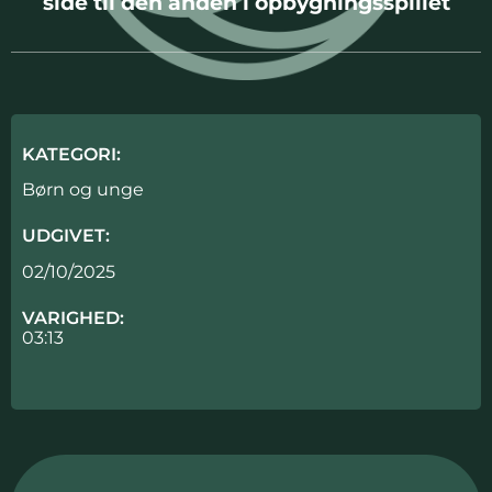
side til den anden i opbygningsspillet
KATEGORI:
Børn og unge
UDGIVET:
02/10/2025
VARIGHED:
03:13