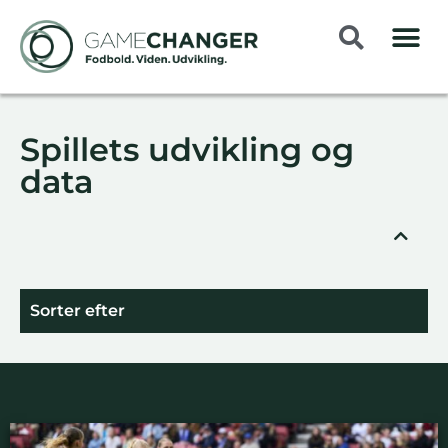
Spillets udvikling og
data
Sorter efter