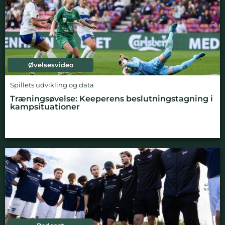
Øvelsesvideo
Spillets udvikling og data
Træningsøvelse: Keeperens beslutningstagning i
kampsituationer