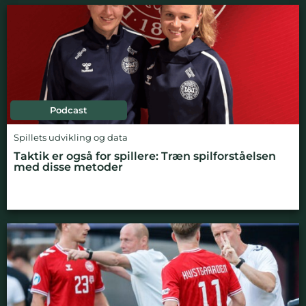
Podcast
Spillets udvikling og data
Taktik er også for spillere: Træn spilforståelsen
med disse metoder