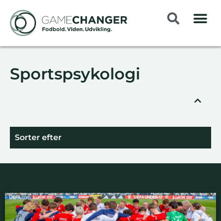
Sportspsykologi
Sorter efter