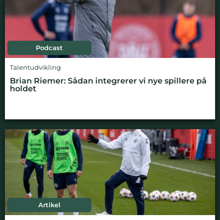
Podcast
Talentudvikling
Brian Riemer: Sådan integrerer vi nye spillere på
holdet
Artikel