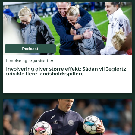
Podcast
Ledelse og organisation
Involvering giver større effekt: Sådan vil Jeglertz
udvikle flere landsholdsspillere