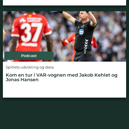
Podcast
Spillets udvikling og data
Kom en tur i VAR-vognen med Jakob Kehlet og
Jonas Hansen