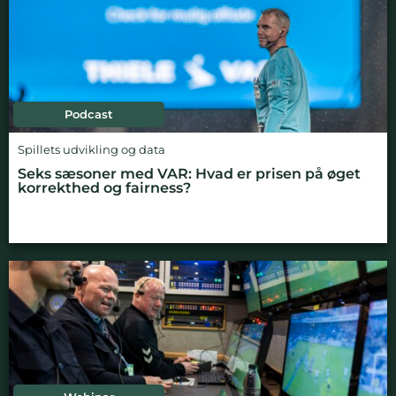
Podcast
Spillets udvikling og data
Seks sæsoner med VAR: Hvad er prisen på øget
korrekthed og fairness?