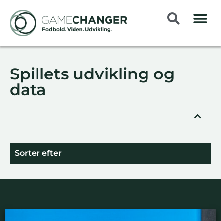
Spillets udvikling og
data
Sorter efter