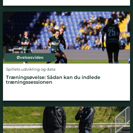
Øvelsesvideo
Spillets udvikling og data
Træningsøvelse: Sådan kan du indlede
træningssessionen