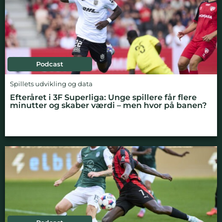
Podcast
Spillets udvikling og data
Efteråret i 3F Superliga: Unge spillere får flere
minutter og skaber værdi – men hvor på banen?