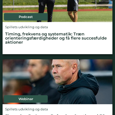
Podcast
Spillets udvikling og data
Timing, frekvens og systematik: Træn
orienteringsfærdigheder og få flere succesfulde
aktioner
Webinar
Spillets udvikling og data