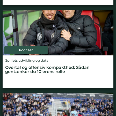
Podcast
Spillets udvikling og data
Overtal og offensiv kompakthed: Sådan
gentænker du 10’erens rolle