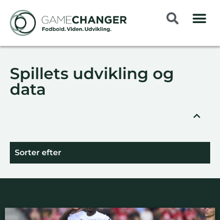
Spillets udvikling og
data
Sorter efter