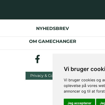
NYHEDSBREV
OM GAMECHANGER
Vi bruger cook
Privacy & Cookies Policy
Vi bruger cookies og an
oplevelse på vores webs
annoncer og til at for
Jeg accepterer
Je