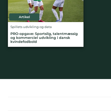
Artikel
Spillets udvikling og data
PRO-opgave: Sportslig, talentmæssig
og kommerciel udvikling i dansk
kvindefodbold