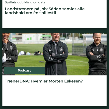
Spillets udvikling og data
Landstrænere på job: Sådan samles alle
landshold om én spillestil
Podcast
TrænerDNA: Hvem er Morten Eskesen?