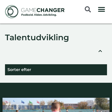
Talentudvikling
Sorter efter