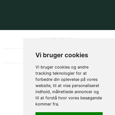
NYHEDSBREV
OM GAMECHANGER
Vi bruger cookies
Vi bruger cookies og andre
tracking teknologier for at
forbedre din oplevelse på vores
website, til at vise personaliseret
indhold, målrettede annoncer og
til at forstå hvor vores besøgende
kommer fra.
Privacy & Cookies Policy